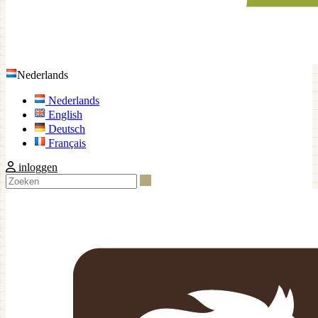
Nederlands
Nederlands
English
Deutsch
Français
inloggen
Zoeken