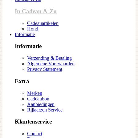
In Cadeau & Zo
Cadeauartikelen
Hond
Informatie
Informatie
Verzending & Betaling
Algemene Voorwaarden
Privacy Statement
Extra
Merken
Cadeaubon
Aanbiedingen
Rijlaarzen Service
Klantenservice
Contact