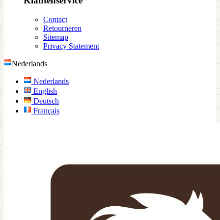
Klantenservice
Contact
Retourneren
Sitemap
Privacy Statement
Nederlands
Nederlands
English
Deutsch
Français