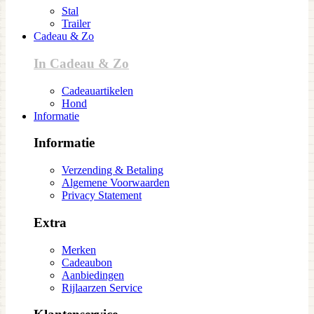
Stal
Trailer
Cadeau & Zo
In Cadeau & Zo
Cadeauartikelen
Hond
Informatie
Informatie
Verzending & Betaling
Algemene Voorwaarden
Privacy Statement
Extra
Merken
Cadeaubon
Aanbiedingen
Rijlaarzen Service