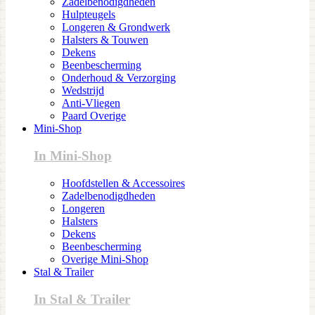
Zadelbenodigdheden
Hulpteugels
Longeren & Grondwerk
Halsters & Touwen
Dekens
Beenbescherming
Onderhoud & Verzorging
Wedstrijd
Anti-Vliegen
Paard Overige
Mini-Shop
In Mini-Shop
Hoofdstellen & Accessoires
Zadelbenodigdheden
Longeren
Halsters
Dekens
Beenbescherming
Overige Mini-Shop
Stal & Trailer
In Stal & Trailer