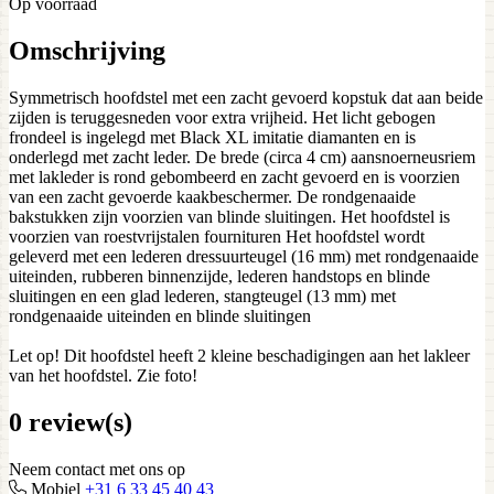
Op voorraad
Omschrijving
Symmetrisch hoofdstel met een zacht gevoerd kopstuk dat aan beide
zijden is teruggesneden voor extra vrijheid. Het licht gebogen
frondeel is ingelegd met Black XL imitatie diamanten en is
onderlegd met zacht leder. De brede (circa 4 cm) aansnoerneusriem
met lakleder is rond gebombeerd en zacht gevoerd en is voorzien
van een zacht gevoerde kaakbeschermer. De rondgenaaide
bakstukken zijn voorzien van blinde sluitingen. Het hoofdstel is
voorzien van roestvrijstalen fournituren Het hoofdstel wordt
geleverd met een lederen dressuurteugel (16 mm) met rondgenaaide
uiteinden, rubberen binnenzijde, lederen handstops en blinde
sluitingen en een glad lederen, stangteugel (13 mm) met
rondgenaaide uiteinden en blinde sluitingen
Let op! Dit hoofdstel heeft 2 kleine beschadigingen aan het lakleer
van het hoofdstel. Zie foto!
0 review(s)
Neem contact met ons op
Mobiel
+31 6 33 45 40 43