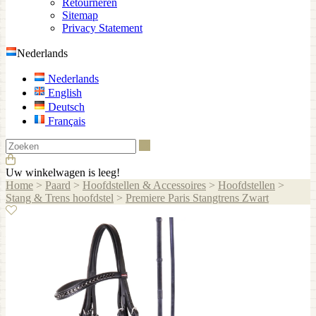
Retourneren
Sitemap
Privacy Statement
Nederlands
Nederlands
English
Deutsch
Français
Zoeken
Uw winkelwagen is leeg!
Home
>
Paard
>
Hoofdstellen & Accessoires
>
Hoofdstellen
>
Stang & Trens hoofdstel
>
Premiere Paris Stangtrens Zwart