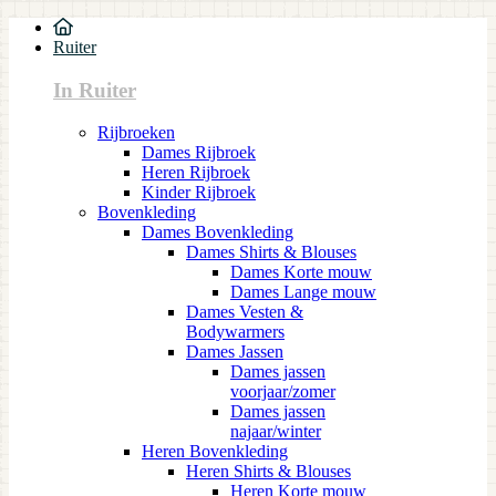
Ruiter
In Ruiter
Rijbroeken
Dames Rijbroek
Heren Rijbroek
Kinder Rijbroek
Bovenkleding
Dames Bovenkleding
Dames Shirts & Blouses
Dames Korte mouw
Dames Lange mouw
Dames Vesten &
Bodywarmers
Dames Jassen
Dames jassen
voorjaar/zomer
Dames jassen
najaar/winter
Heren Bovenkleding
Heren Shirts & Blouses
Heren Korte mouw