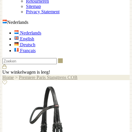
Retourneren
Sitemap
Privacy Statement
Nederlands
Nederlands
English
Deutsch
Français
Zoeken
Uw winkelwagen is leeg!
Home
>
Premiere Paris Stangtrens COB