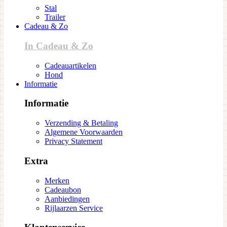
Stal
Trailer
Cadeau & Zo
In Cadeau & Zo
Cadeauartikelen
Hond
Informatie
Informatie
Verzending & Betaling
Algemene Voorwaarden
Privacy Statement
Extra
Merken
Cadeaubon
Aanbiedingen
Rijlaarzen Service