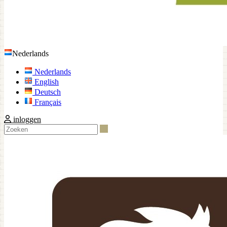
Nederlands
Nederlands
English
Deutsch
Français
inloggen
Zoeken