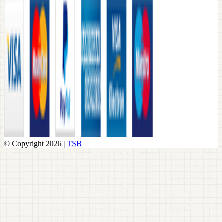
© Copyright 2026 |
TSB