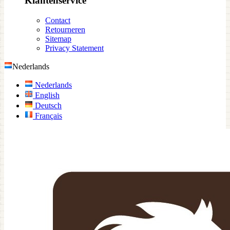
Klantenservice
Contact
Retourneren
Sitemap
Privacy Statement
Nederlands
Nederlands
English
Deutsch
Français