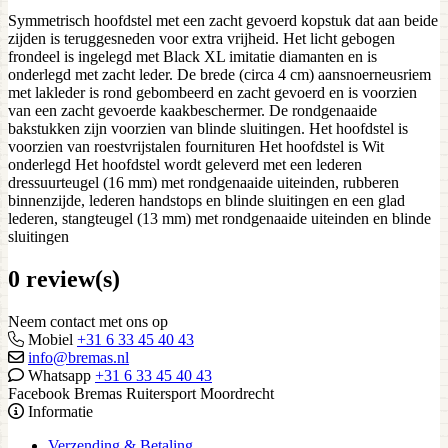
Symmetrisch hoofdstel met een zacht gevoerd kopstuk dat aan beide
zijden is teruggesneden voor extra vrijheid. Het licht gebogen
frondeel is ingelegd met Black XL imitatie diamanten en is
onderlegd met zacht leder. De brede (circa 4 cm) aansnoerneusriem
met lakleder is rond gebombeerd en zacht gevoerd en is voorzien
van een zacht gevoerde kaakbeschermer. De rondgenaaide
bakstukken zijn voorzien van blinde sluitingen. Het hoofdstel is
voorzien van roestvrijstalen fournituren Het hoofdstel is Wit
onderlegd Het hoofdstel wordt geleverd met een lederen
dressuurteugel (16 mm) met rondgenaaide uiteinden, rubberen
binnenzijde, lederen handstops en blinde sluitingen en een glad
lederen, stangteugel (13 mm) met rondgenaaide uiteinden en blinde
sluitingen
0 review(s)
Neem contact met ons op
Mobiel
+31 6 33 45 40 43
info@bremas.nl
Whatsapp
+31 6 33 45 40 43
Facebook Bremas Ruitersport Moordrecht
Informatie
Verzending & Betaling