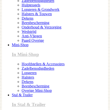
Zadelbenodigdheden
Hulpteugels
Longeren & Grondwerk
Halsters & Touwen
Dekens
Beenbescherming
Onderhoud & Verzorging
Wedstrijd
Anti-Vliegen
Paard Overige
Mini-Shop
In Mini-Shop
Hoofdstellen & Accessoires
Zadelbenodigdheden
Longeren
Halsters
Dekens
Beenbescherming
Overige Mini-Shop
Stal & Trailer
In Stal & Trailer