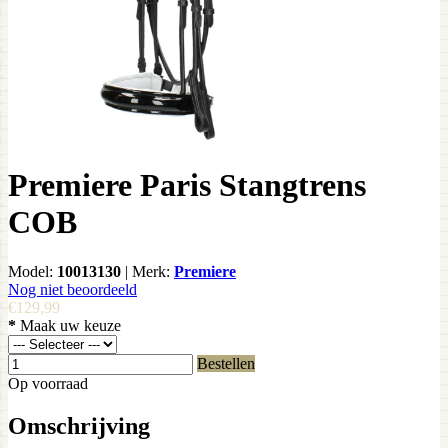
Premiere Paris Stangtrens
COB
Model:
10013130
|
Merk:
Premiere
Nog niet beoordeeld
€129,99
*
Maak uw keuze
Bestellen
Op voorraad
Omschrijving