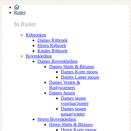
Ruiter
In Ruiter
Rijbroeken
Dames Rijbroek
Heren Rijbroek
Kinder Rijbroek
Bovenkleding
Dames Bovenkleding
Dames Shirts & Blouses
Dames Korte mouw
Dames Lange mouw
Dames Vesten &
Bodywarmers
Dames Jassen
Dames jassen
voorjaar/zomer
Dames jassen
najaar/winter
Heren Bovenkleding
Heren Shirts & Blouses
Heren Korte mouw