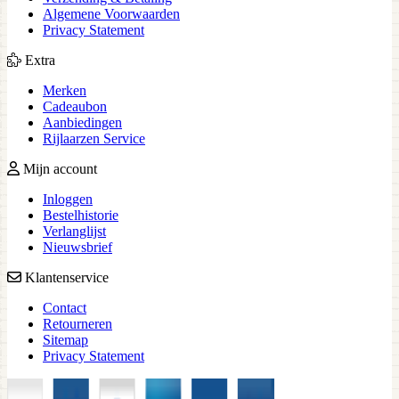
Algemene Voorwaarden
Privacy Statement
Extra
Merken
Cadeaubon
Aanbiedingen
Rijlaarzen Service
Mijn account
Inloggen
Bestelhistorie
Verlanglijst
Nieuwsbrief
Klantenservice
Contact
Retourneren
Sitemap
Privacy Statement