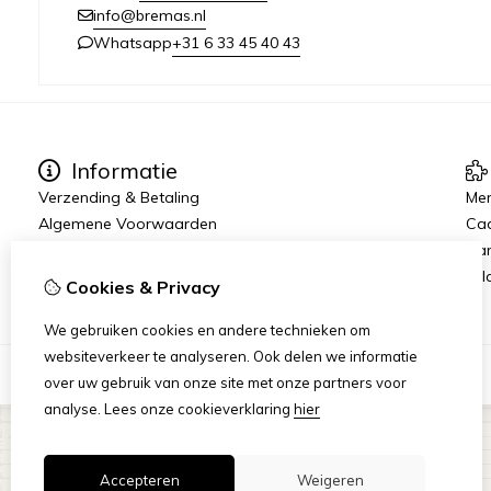
info@bremas.nl
+31 6 33 45 40 43
Whatsapp
Informatie
Verzending & Betaling
Me
Algemene Voorwaarden
Ca
Privacy Statement
Aan
Rij
Cookies & Privacy
We gebruiken cookies en andere technieken om
websiteverkeer te analyseren. Ook delen we informatie
over uw gebruik van onze site met onze partners voor
analyse.
Lees onze cookieverklaring
hier
Accepteren
Weigeren