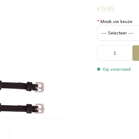
€9,95
*
Maak uw keuze
Op voorraad