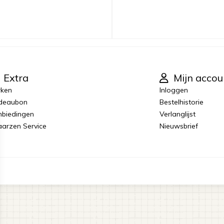
Extra
Mijn accou
rken
Inloggen
deaubon
Bestelhistorie
biedingen
Verlanglijst
laarzen Service
Nieuwsbrief