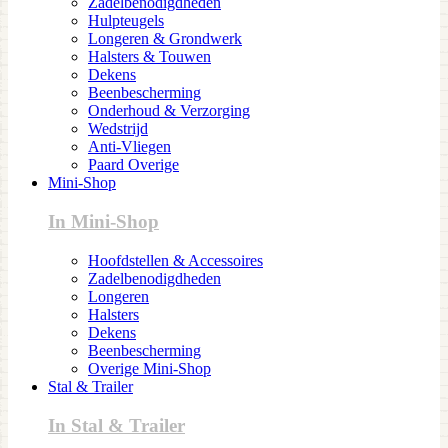
Zadelbenodigdheden
Hulpteugels
Longeren & Grondwerk
Halsters & Touwen
Dekens
Beenbescherming
Onderhoud & Verzorging
Wedstrijd
Anti-Vliegen
Paard Overige
Mini-Shop
In Mini-Shop
Hoofdstellen & Accessoires
Zadelbenodigdheden
Longeren
Halsters
Dekens
Beenbescherming
Overige Mini-Shop
Stal & Trailer
In Stal & Trailer