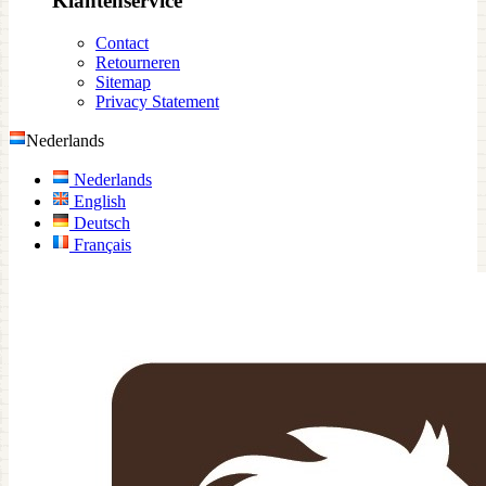
Klantenservice
Contact
Retourneren
Sitemap
Privacy Statement
Nederlands
Nederlands
English
Deutsch
Français