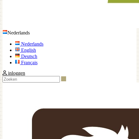
Nederlands
Nederlands
English
Deutsch
Français
inloggen
Zoeken