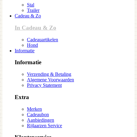
Stal
Trailer
Cadeau & Zo
In Cadeau & Zo
Cadeauartikelen
Hond
Informatie
Informatie
Verzending & Betaling
Algemene Voorwaarden
Privacy Statement
Extra
Merken
Cadeaubon
Aanbiedingen
Rijlaarzen Service