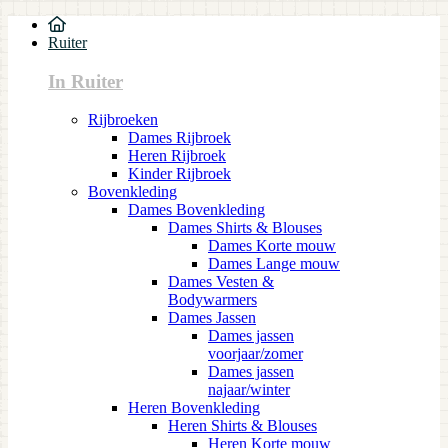
Ruiter
In Ruiter
Rijbroeken
Dames Rijbroek
Heren Rijbroek
Kinder Rijbroek
Bovenkleding
Dames Bovenkleding
Dames Shirts & Blouses
Dames Korte mouw
Dames Lange mouw
Dames Vesten &
Bodywarmers
Dames Jassen
Dames jassen
voorjaar/zomer
Dames jassen
najaar/winter
Heren Bovenkleding
Heren Shirts & Blouses
Heren Korte mouw