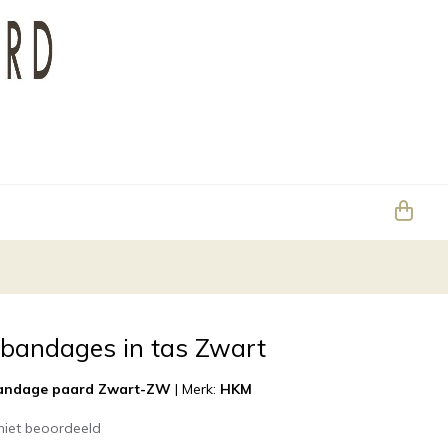
 bandages in tas Zwart
andage paard Zwart-ZW
|
Merk:
HKM
niet beoordeeld