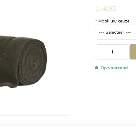
€14,95
*
Maak uw keuze
Op voorraad