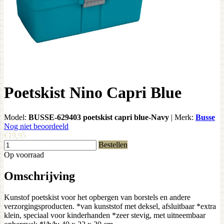
Poetskist Nino Capri Blue
Model:
BUSSE-629403 poetskist capri blue-Navy
|
Merk:
Busse
Nog niet beoordeeld
€19,95
Bestellen
Op voorraad
Omschrijving
Kunstof poetskist voor het opbergen van borstels en andere
verzorgingsproducten. *van kunststof met deksel, afsluitbaar *extra
klein, speciaal voor kinderhanden *zeer stevig, met uitneembaar