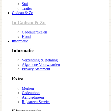
Stal
Trailer
Cadeau & Zo
In Cadeau & Zo
Cadeauartikelen
Hond
Informatie
Informatie
Verzending & Betaling
Algemene Voorwaarden
Privacy Statement
Extra
Merken
Cadeaubon
Aanbiedingen
Rijlaarzen Service