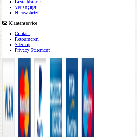
Bestelhistorie
Verlanglijst
Nieuwsbrief
Klantenservice
Contact
Retourneren
Sitemap
Privacy Statement