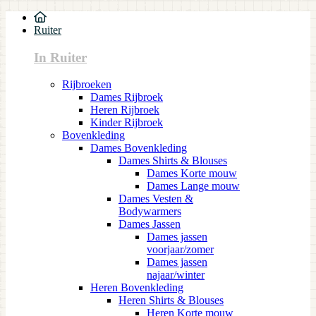
Ruiter
In Ruiter
Rijbroeken
Dames Rijbroek
Heren Rijbroek
Kinder Rijbroek
Bovenkleding
Dames Bovenkleding
Dames Shirts & Blouses
Dames Korte mouw
Dames Lange mouw
Dames Vesten &
Bodywarmers
Dames Jassen
Dames jassen
voorjaar/zomer
Dames jassen
najaar/winter
Heren Bovenkleding
Heren Shirts & Blouses
Heren Korte mouw