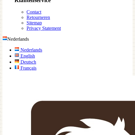
Klantenservice
Contact
Retourneren
Sitemap
Privacy Statement
Nederlands
Nederlands
English
Deutsch
Français