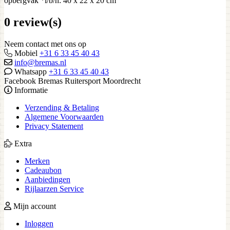
opbergvak *l/b/h: 40 x 22 x 20 cm
0 review(s)
Neem contact met ons op
Mobiel
+31 6 33 45 40 43
info@bremas.nl
Whatsapp
+31 6 33 45 40 43
Facebook Bremas Ruitersport Moordrecht
Informatie
Verzending & Betaling
Algemene Voorwaarden
Privacy Statement
Extra
Merken
Cadeaubon
Aanbiedingen
Rijlaarzen Service
Mijn account
Inloggen