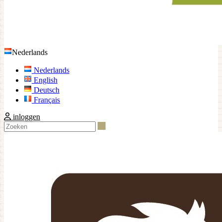
Nederlands
Nederlands
English
Deutsch
Français
inloggen
Zoeken