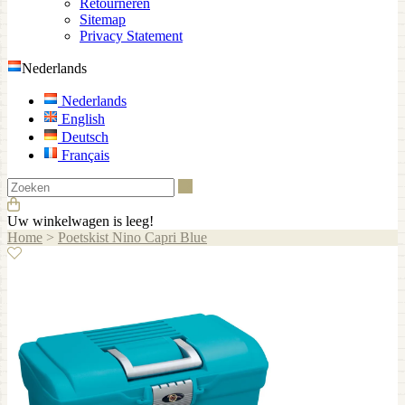
Retourneren
Sitemap
Privacy Statement
Nederlands
Nederlands
English
Deutsch
Français
Zoeken
Uw winkelwagen is leeg!
Home
>
Poetskist Nino Capri Blue