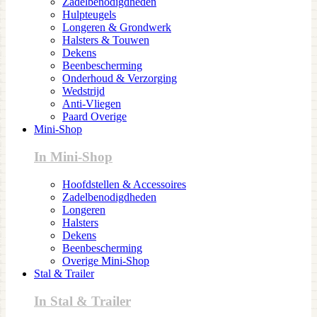
Zadelbenodigdheden
Hulpteugels
Longeren & Grondwerk
Halsters & Touwen
Dekens
Beenbescherming
Onderhoud & Verzorging
Wedstrijd
Anti-Vliegen
Paard Overige
Mini-Shop
In Mini-Shop
Hoofdstellen & Accessoires
Zadelbenodigdheden
Longeren
Halsters
Dekens
Beenbescherming
Overige Mini-Shop
Stal & Trailer
In Stal & Trailer