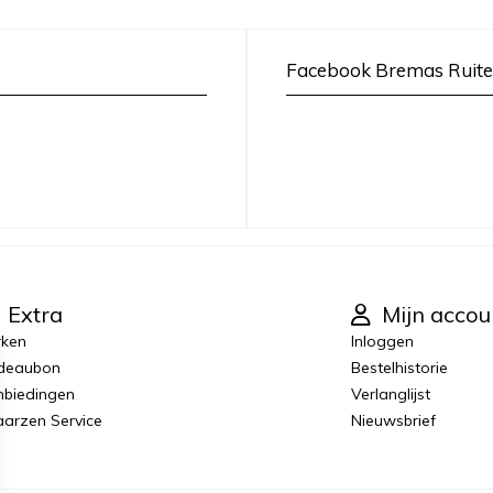
Facebook Bremas Ruite
Extra
Mijn accou
rken
Inloggen
deaubon
Bestelhistorie
biedingen
Verlanglijst
laarzen Service
Nieuwsbrief