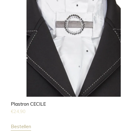
Plastron CECILE
€
24,90
Bestellen