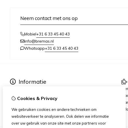
Neem contact met ons op
+31 6 33 45 40 43
Mobiel
info@bremas.nl
+31 6 33 45 40 43
Whatsapp
Informatie
Verzending & Betaling
Me
Algemene Voorwaarden
Ca
Cookies & Privacy
Privacy Statement
Aan
Rij
We gebruiken cookies en andere technieken om
websiteverkeer te analyseren. Ook delen we informatie
over uw gebruik van onze site met onze partners voor