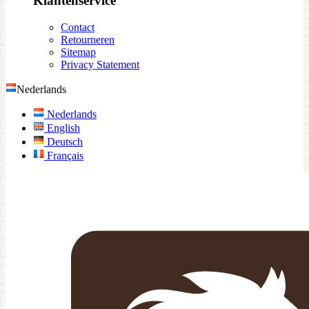
Klantenservice
Contact
Retourneren
Sitemap
Privacy Statement
Nederlands
Nederlands
English
Deutsch
Français