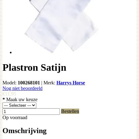
Plastron Satijn
Model:
100268101
|
Merk:
Harrys Horse
Nog niet beoordeeld
€11,95
*
Maak uw keuze
Bestellen
Op voorraad
Omschrijving