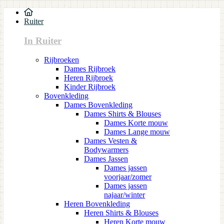
Ruiter
In Ruiter
Rijbroeken
Dames Rijbroek
Heren Rijbroek
Kinder Rijbroek
Bovenkleding
Dames Bovenkleding
Dames Shirts & Blouses
Dames Korte mouw
Dames Lange mouw
Dames Vesten &
Bodywarmers
Dames Jassen
Dames jassen
voorjaar/zomer
Dames jassen
najaar/winter
Heren Bovenkleding
Heren Shirts & Blouses
Heren Korte mouw