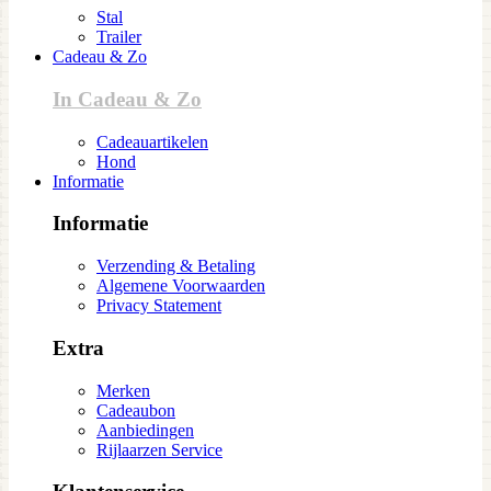
Stal
Trailer
Cadeau & Zo
In Cadeau & Zo
Cadeauartikelen
Hond
Informatie
Informatie
Verzending & Betaling
Algemene Voorwaarden
Privacy Statement
Extra
Merken
Cadeaubon
Aanbiedingen
Rijlaarzen Service