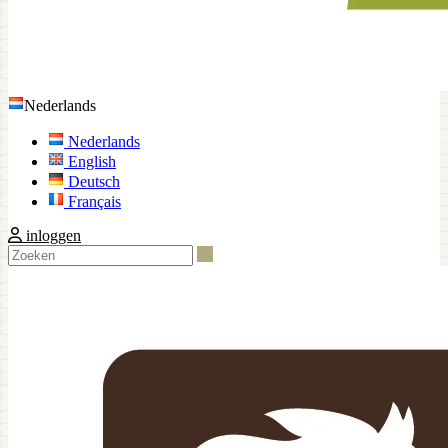
Nederlands
Nederlands
English
Deutsch
Français
inloggen
Zoeken