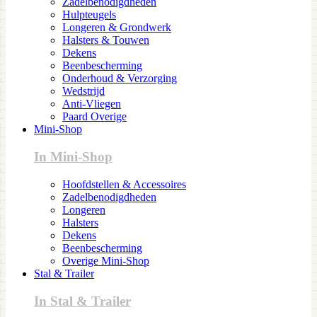
Zadelbenodigdheden
Hulpteugels
Longeren & Grondwerk
Halsters & Touwen
Dekens
Beenbescherming
Onderhoud & Verzorging
Wedstrijd
Anti-Vliegen
Paard Overige
Mini-Shop
In Mini-Shop
Hoofdstellen & Accessoires
Zadelbenodigdheden
Longeren
Halsters
Dekens
Beenbescherming
Overige Mini-Shop
Stal & Trailer
In Stal & Trailer