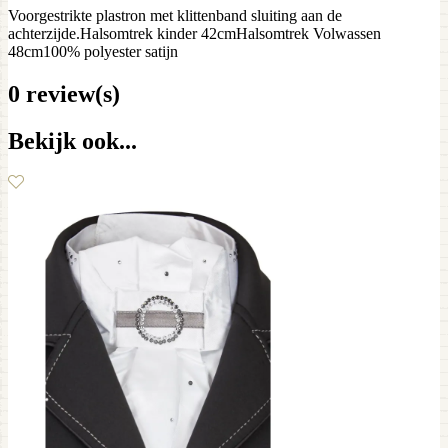
Voorgestrikte plastron met klittenband sluiting aan de
achterzijde.Halsomtrek kinder 42cmHalsomtrek Volwassen
48cm100% polyester satijn
0 review(s)
Bekijk ook...