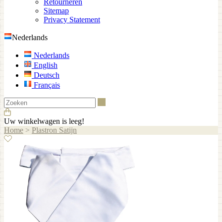
Retourneren
Sitemap
Privacy Statement
Nederlands
Nederlands
English
Deutsch
Français
Zoeken
Uw winkelwagen is leeg!
Home
>
Plastron Satijn