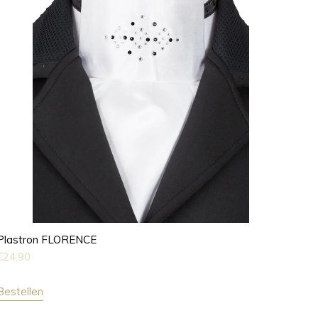
Plastron FLORENCE
€
24,90
Bestellen