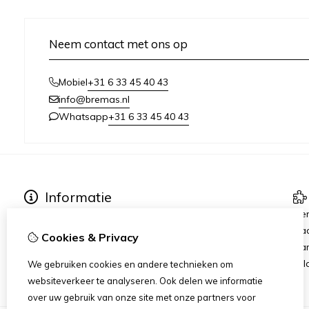
Neem contact met ons op
+31 6 33 45 40 43
Mobiel
info@bremas.nl
+31 6 33 45 40 43
Whatsapp
Informatie
Verzending & Betaling
Me
Algemene Voorwaarden
Ca
Cookies & Privacy
Privacy Statement
Aan
Rij
We gebruiken cookies en andere technieken om
websiteverkeer te analyseren. Ook delen we informatie
over uw gebruik van onze site met onze partners voor