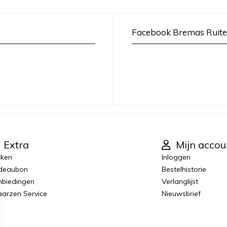
Facebook Bremas Ruite
Extra
Mijn accou
rken
Inloggen
deaubon
Bestelhistorie
biedingen
Verlanglijst
laarzen Service
Nieuwsbrief