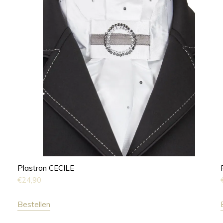
Plastron CECILE
€
24,90
Bestellen