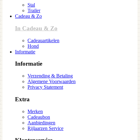
Stal
Trailer
Cadeau & Zo
In Cadeau & Zo
Cadeauartikelen
Hond
Informatie
Informatie
Verzending & Betaling
Algemene Voorwaarden
Privacy Statement
Extra
Merken
Cadeaubon
Aanbiedingen
Rijlaarzen Service