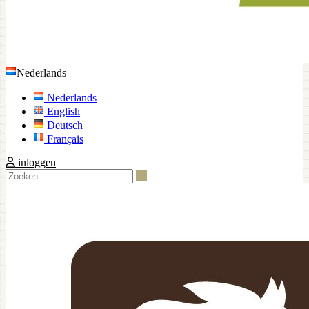
Nederlands
Nederlands
English
Deutsch
Français
inloggen
Zoeken