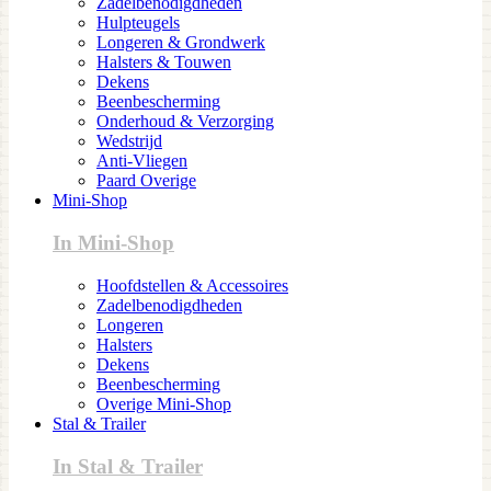
Zadelbenodigdheden
Hulpteugels
Longeren & Grondwerk
Halsters & Touwen
Dekens
Beenbescherming
Onderhoud & Verzorging
Wedstrijd
Anti-Vliegen
Paard Overige
Mini-Shop
In Mini-Shop
Hoofdstellen & Accessoires
Zadelbenodigdheden
Longeren
Halsters
Dekens
Beenbescherming
Overige Mini-Shop
Stal & Trailer
In Stal & Trailer