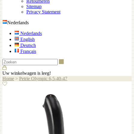
Retourneren
Sitemap
Privacy Statement
Nederlands
Nederlands
English
Deutsch
Français
Zoeken
Uw winkelwagen is leeg!
Home
>
Petrie Olympic 6,5-40-47