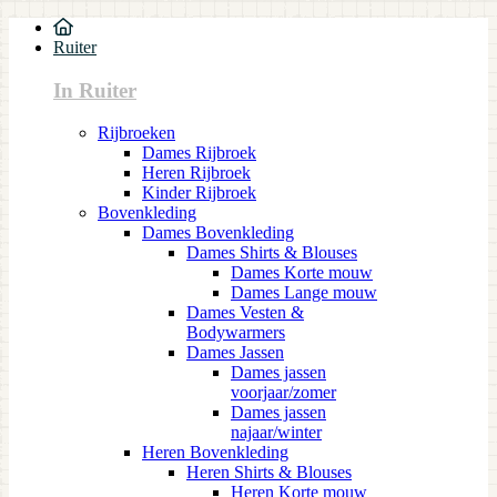
Ruiter
In Ruiter
Rijbroeken
Dames Rijbroek
Heren Rijbroek
Kinder Rijbroek
Bovenkleding
Dames Bovenkleding
Dames Shirts & Blouses
Dames Korte mouw
Dames Lange mouw
Dames Vesten &
Bodywarmers
Dames Jassen
Dames jassen
voorjaar/zomer
Dames jassen
najaar/winter
Heren Bovenkleding
Heren Shirts & Blouses
Heren Korte mouw