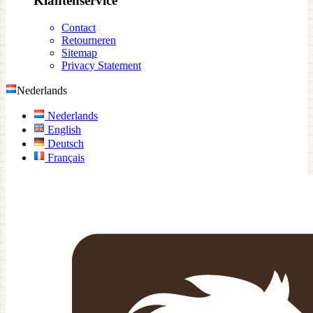
Klantenservice
Contact
Retourneren
Sitemap
Privacy Statement
Nederlands
Nederlands
English
Deutsch
Français