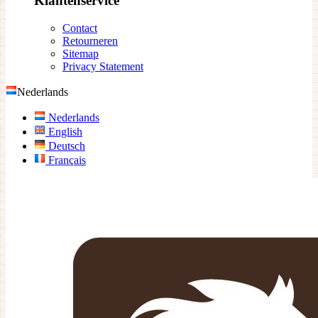
Klantenservice
Contact
Retourneren
Sitemap
Privacy Statement
Nederlands
Nederlands
English
Deutsch
Français