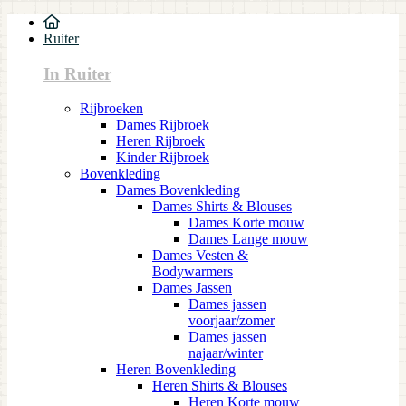
Ruiter
In Ruiter
Rijbroeken
Dames Rijbroek
Heren Rijbroek
Kinder Rijbroek
Bovenkleding
Dames Bovenkleding
Dames Shirts & Blouses
Dames Korte mouw
Dames Lange mouw
Dames Vesten &
Bodywarmers
Dames Jassen
Dames jassen
voorjaar/zomer
Dames jassen
najaar/winter
Heren Bovenkleding
Heren Shirts & Blouses
Heren Korte mouw