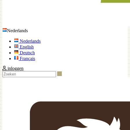
Nederlands
Nederlands
English
Deutsch
Français
inloggen
Zoeken