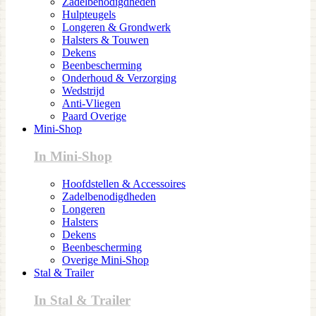
Zadelbenodigdheden
Hulpteugels
Longeren & Grondwerk
Halsters & Touwen
Dekens
Beenbescherming
Onderhoud & Verzorging
Wedstrijd
Anti-Vliegen
Paard Overige
Mini-Shop
In Mini-Shop
Hoofdstellen & Accessoires
Zadelbenodigdheden
Longeren
Halsters
Dekens
Beenbescherming
Overige Mini-Shop
Stal & Trailer
In Stal & Trailer