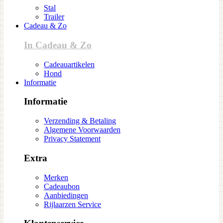
Stal
Trailer
Cadeau & Zo
In Cadeau & Zo
Cadeauartikelen
Hond
Informatie
Informatie
Verzending & Betaling
Algemene Voorwaarden
Privacy Statement
Extra
Merken
Cadeaubon
Aanbiedingen
Rijlaarzen Service