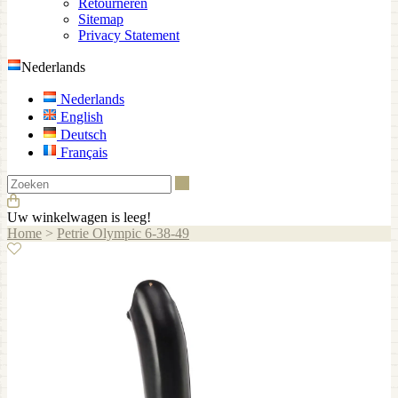
Retourneren
Sitemap
Privacy Statement
Nederlands
Nederlands
English
Deutsch
Français
Zoeken
Uw winkelwagen is leeg!
Home
>
Petrie Olympic 6-38-49