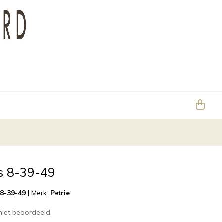
ds 8-39-49
 8-39-49
|
Merk:
Petrie
niet beoordeeld