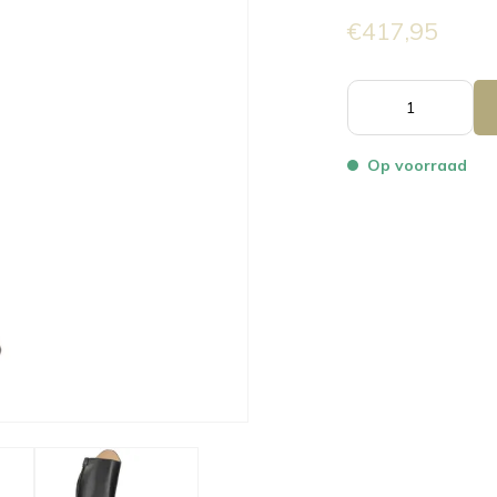
€417,95
Op voorraad