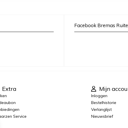
Facebook Bremas Ruite
Extra
Mijn accou
rken
Inloggen
deaubon
Bestelhistorie
biedingen
Verlanglijst
laarzen Service
Nieuwsbrief