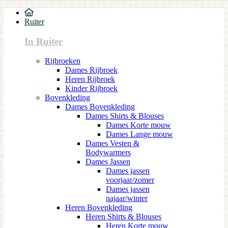
Ruiter
In Ruiter
Rijbroeken
Dames Rijbroek
Heren Rijbroek
Kinder Rijbroek
Bovenkleding
Dames Bovenkleding
Dames Shirts & Blouses
Dames Korte mouw
Dames Lange mouw
Dames Vesten &
Bodywarmers
Dames Jassen
Dames jassen
voorjaar/zomer
Dames jassen
najaar/winter
Heren Bovenkleding
Heren Shirts & Blouses
Heren Korte mouw