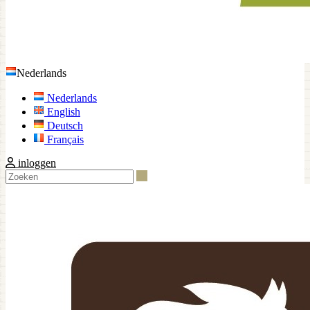
Nederlands
Nederlands
English
Deutsch
Français
inloggen
Zoeken