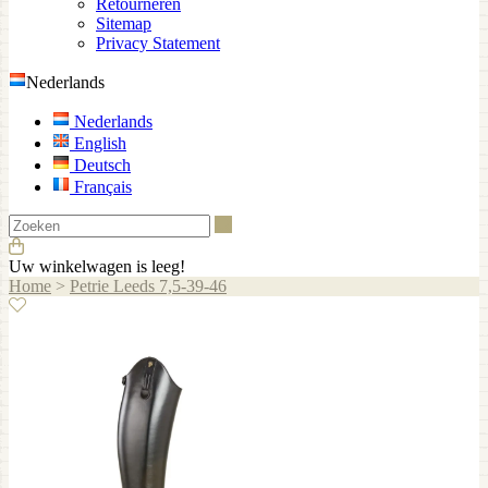
Retourneren
Sitemap
Privacy Statement
Nederlands
Nederlands
English
Deutsch
Français
Zoeken
Uw winkelwagen is leeg!
Home
>
Petrie Leeds 7,5-39-46