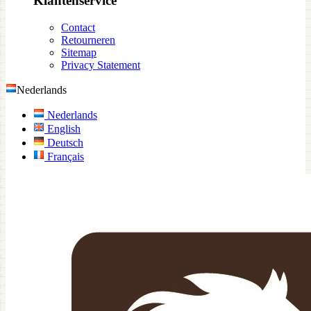
Klantenservice
Contact
Retourneren
Sitemap
Privacy Statement
Nederlands
Nederlands
English
Deutsch
Français