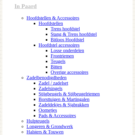
In Paard
Hoofdstellen & Accessoires
Hoofdstellen
Trens hoofdstel
Stang & Trens hoofdstel
Bitloos Hoofdstel
Hoofdstel accessoires
Losse onderdelen
Frontriemen
Teugels
Bitten
Overige accessoires
Zadelbenodigdheden
Zadel / zadelset
Zadelsingels
Stijgbeugels & Stijbeugelriemen
Borsttuigen & Martingalen
Zadeldekjes & Sjabrakken
Oornetjes
Pads & Accessoires
Hulpteugels
Longeren & Grondwerk
Halsters & Touwen