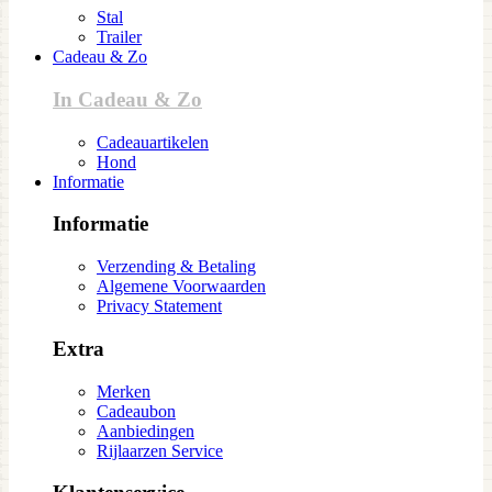
Stal
Trailer
Cadeau & Zo
In Cadeau & Zo
Cadeauartikelen
Hond
Informatie
Informatie
Verzending & Betaling
Algemene Voorwaarden
Privacy Statement
Extra
Merken
Cadeaubon
Aanbiedingen
Rijlaarzen Service