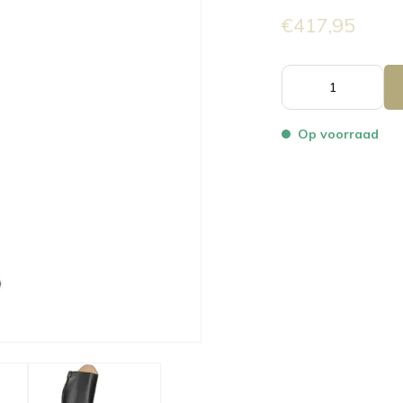
€417,95
Op voorraad