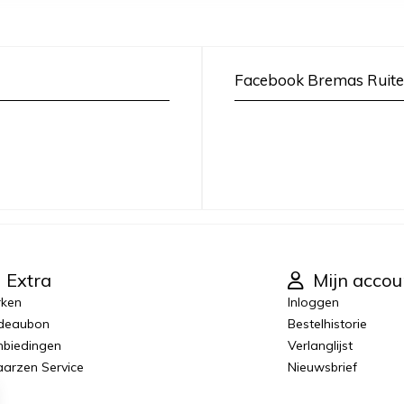
Facebook Bremas Ruite
Extra
Mijn accou
rken
Inloggen
deaubon
Bestelhistorie
biedingen
Verlanglijst
laarzen Service
Nieuwsbrief