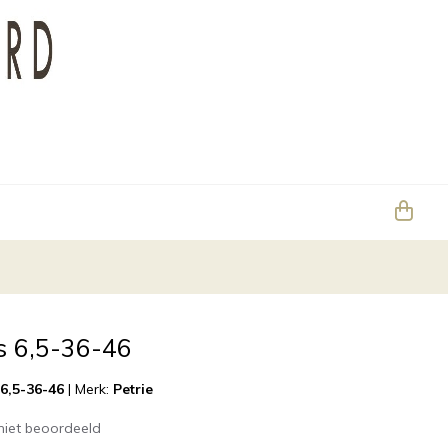
s 6,5-36-46
 6,5-36-46
|
Merk:
Petrie
niet beoordeeld