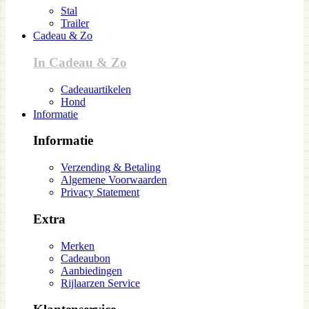
Stal
Trailer
Cadeau & Zo
In Cadeau & Zo
Cadeauartikelen
Hond
Informatie
Informatie
Verzending & Betaling
Algemene Voorwaarden
Privacy Statement
Extra
Merken
Cadeaubon
Aanbiedingen
Rijlaarzen Service