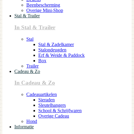
Beenbescherming
Overige Mini-Shop
Stal & Trailer
In Stal & Trailer
Stal
Stal & Zadelkamer
Stalondeugden
Erf & Weide & Paddock
Box
Trailer
Cadeau & Zo
In Cadeau & Zo
Cadeauartikelen
Sieraden
Sleutelhangers
School & Schrijfwaren
Overige Cadeau
Hond
Informatie