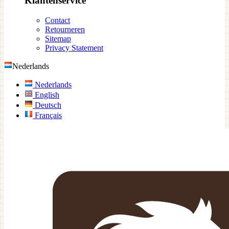
Klantenservice
Contact
Retourneren
Sitemap
Privacy Statement
Nederlands
Nederlands
English
Deutsch
Français