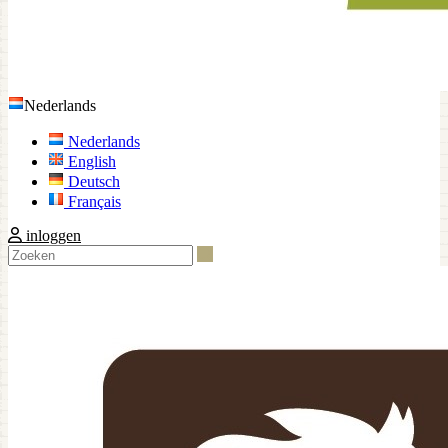
Nederlands
Nederlands
English
Deutsch
Français
inloggen
Zoeken