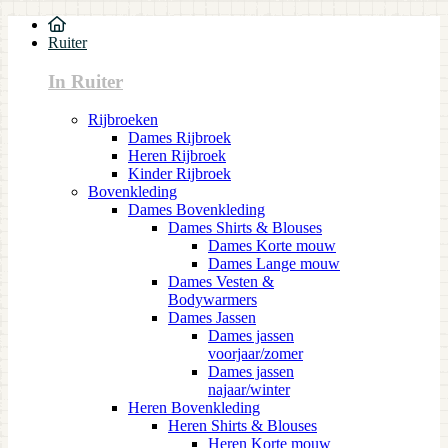
Ruiter
In Ruiter
Rijbroeken
Dames Rijbroek
Heren Rijbroek
Kinder Rijbroek
Bovenkleding
Dames Bovenkleding
Dames Shirts & Blouses
Dames Korte mouw
Dames Lange mouw
Dames Vesten &
Bodywarmers
Dames Jassen
Dames jassen
voorjaar/zomer
Dames jassen
najaar/winter
Heren Bovenkleding
Heren Shirts & Blouses
Heren Korte mouw