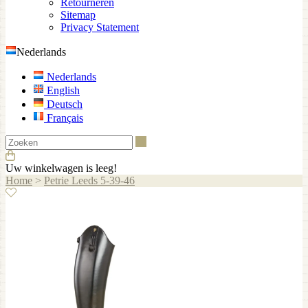
Retourneren
Sitemap
Privacy Statement
Nederlands
Nederlands
English
Deutsch
Français
Zoeken
Uw winkelwagen is leeg!
Home
>
Petrie Leeds 5-39-46