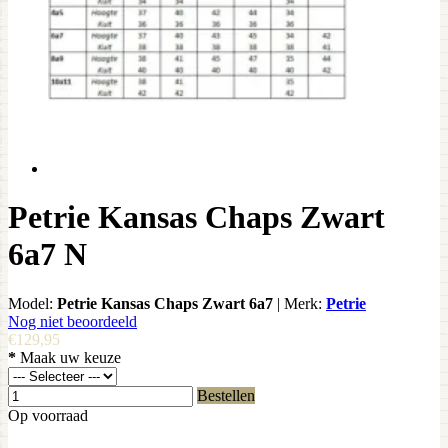
Petrie Kansas Chaps Zwart
6a7 N
Model:
Petrie Kansas Chaps Zwart 6a7
|
Merk:
Petrie
Nog niet beoordeeld
€129,95
*
Maak uw keuze
Bestellen
Op voorraad