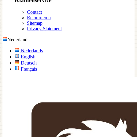
Klantenservice
Contact
Retourneren
Sitemap
Privacy Statement
Nederlands
Nederlands
English
Deutsch
Français