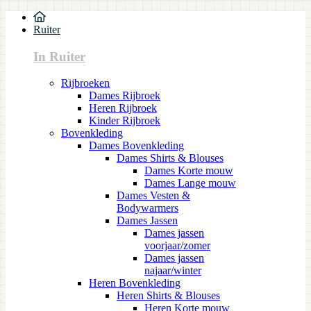
Ruiter
In Ruiter
Rijbroeken
Dames Rijbroek
Heren Rijbroek
Kinder Rijbroek
Bovenkleding
Dames Bovenkleding
Dames Shirts & Blouses
Dames Korte mouw
Dames Lange mouw
Dames Vesten &
Bodywarmers
Dames Jassen
Dames jassen
voorjaar/zomer
Dames jassen
najaar/winter
Heren Bovenkleding
Heren Shirts & Blouses
Heren Korte mouw