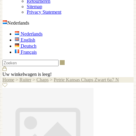
Retourneren
Sitemap
Privacy Statement
Nederlands
Nederlands
English
Deutsch
Français
Zoeken
Uw winkelwagen is leeg!
Home
>
Ruiter
>
Chaps
>
Petrie Kansas Chaps Zwart 6a7 N