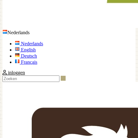
Nederlands
Nederlands
English
Deutsch
Français
inloggen
Zoeken