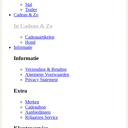
Stal
Trailer
Cadeau & Zo
In Cadeau & Zo
Cadeauartikelen
Hond
Informatie
Informatie
Verzending & Betaling
Algemene Voorwaarden
Privacy Statement
Extra
Merken
Cadeaubon
Aanbiedingen
Rijlaarzen Service