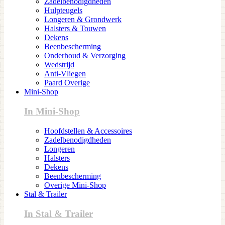
Zadelbenodigdheden
Hulpteugels
Longeren & Grondwerk
Halsters & Touwen
Dekens
Beenbescherming
Onderhoud & Verzorging
Wedstrijd
Anti-Vliegen
Paard Overige
Mini-Shop
In Mini-Shop
Hoofdstellen & Accessoires
Zadelbenodigdheden
Longeren
Halsters
Dekens
Beenbescherming
Overige Mini-Shop
Stal & Trailer
In Stal & Trailer