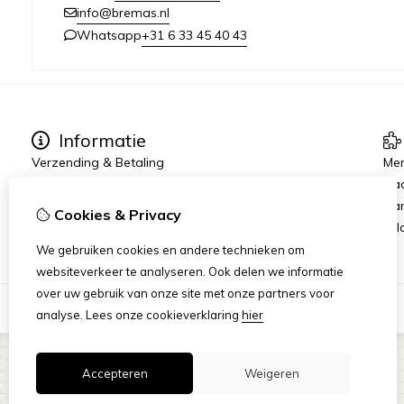
info@bremas.nl
+31 6 33 45 40 43
Whatsapp
Informatie
Verzending & Betaling
Me
Algemene Voorwaarden
Ca
Privacy Statement
Aan
Cookies & Privacy
Rij
We gebruiken cookies en andere technieken om
websiteverkeer te analyseren. Ook delen we informatie
over uw gebruik van onze site met onze partners voor
analyse.
Lees onze cookieverklaring
hier
Accepteren
Weigeren