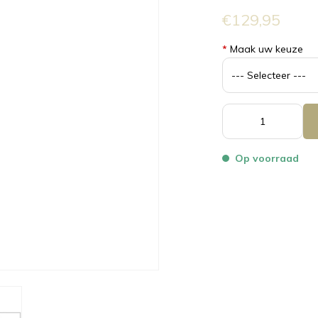
€129,95
*
Maak uw keuze
Op voorraad