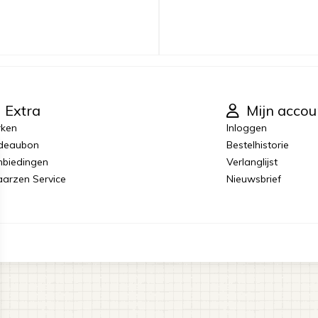
Extra
Mijn accou
rken
Inloggen
deaubon
Bestelhistorie
biedingen
Verlanglijst
laarzen Service
Nieuwsbrief