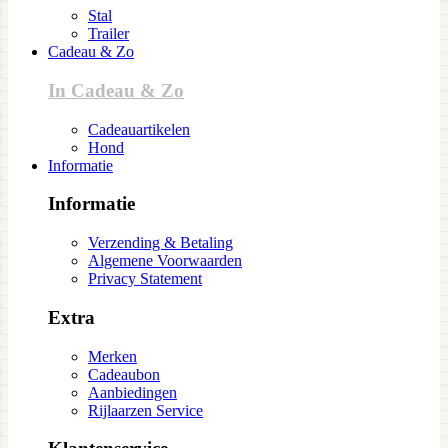
Stal
Trailer
Cadeau & Zo
In Cadeau & Zo
Cadeauartikelen
Hond
Informatie
Informatie
Verzending & Betaling
Algemene Voorwaarden
Privacy Statement
Extra
Merken
Cadeaubon
Aanbiedingen
Rijlaarzen Service