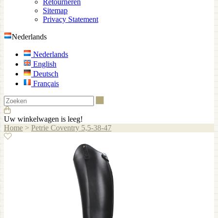
Retourneren
Sitemap
Privacy Statement
Nederlands
Nederlands
English
Deutsch
Français
Zoeken
Uw winkelwagen is leeg!
Home
>
Petrie Coventry 5,5-38-47