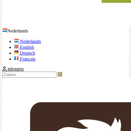
Nederlands
Nederlands
English
Deutsch
Français
inloggen
Zoeken