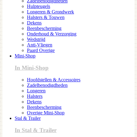
Zadelbenodigdheden
Hulpteugels
Longeren & Grondwerk
Halsters & Touwen
Dekens
Beenbescherming
Onderhoud & Verzorging
Wedstrijd
Anti-Vliegen
Paard Overige
Mini-Shop
In Mini-Shop
Hoofdstellen & Accessoires
Zadelbenodigdheden
Longeren
Halsters
Dekens
Beenbescherming
Overige Mini-Shop
Stal & Trailer
In Stal & Trailer