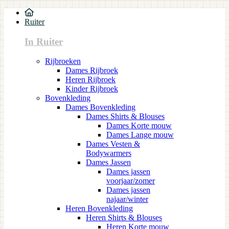
Ruiter
In Ruiter
Rijbroeken
Dames Rijbroek
Heren Rijbroek
Kinder Rijbroek
Bovenkleding
Dames Bovenkleding
Dames Shirts & Blouses
Dames Korte mouw
Dames Lange mouw
Dames Vesten &
Bodywarmers
Dames Jassen
Dames jassen
voorjaar/zomer
Dames jassen
najaar/winter
Heren Bovenkleding
Heren Shirts & Blouses
Heren Korte mouw