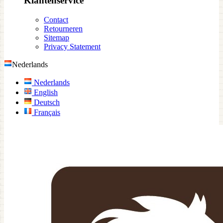
Klantenservice
Contact
Retourneren
Sitemap
Privacy Statement
Nederlands
Nederlands
English
Deutsch
Français