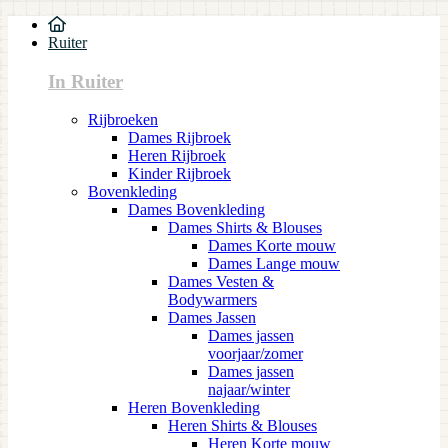
Ruiter
In Ruiter
Rijbroeken
Dames Rijbroek
Heren Rijbroek
Kinder Rijbroek
Bovenkleding
Dames Bovenkleding
Dames Shirts & Blouses
Dames Korte mouw
Dames Lange mouw
Dames Vesten &
Bodywarmers
Dames Jassen
Dames jassen
voorjaar/zomer
Dames jassen
najaar/winter
Heren Bovenkleding
Heren Shirts & Blouses
Heren Korte mouw