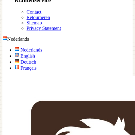
Klantenservice
Contact
Retourneren
Sitemap
Privacy Statement
Nederlands
Nederlands
English
Deutsch
Français