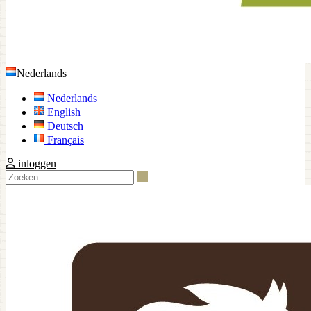
Nederlands
Nederlands
English
Deutsch
Français
inloggen
Zoeken