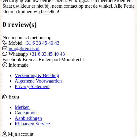
verzorging van uw Petrie laatzen. Verkrijgbaar in meerdere kleuren.
Staat uw kleur er niet bij, neem contact op met de winkel. Alle Petrie
kleuren kunnen wij bestellen!
0 review(s)
Neem contact met ons op
Mobiel
+31 6 33 45 40 43
info@bremas.nl
Whatsapp
+31 6 33 45 40 43
Facebook Bremas Ruitersport Moordrecht
Informatie
Verzending & Betaling
Algemene Voorwaarden
Privacy Statement
Extra
Merken
Cadeaubon
Aanbiedingen
Rijlaarzen Service
Mijn account