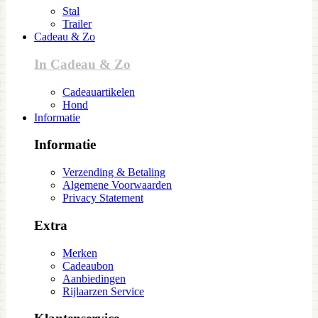
Stal
Trailer
Cadeau & Zo
In Cadeau & Zo
Cadeauartikelen
Hond
Informatie
Informatie
Verzending & Betaling
Algemene Voorwaarden
Privacy Statement
Extra
Merken
Cadeaubon
Aanbiedingen
Rijlaarzen Service