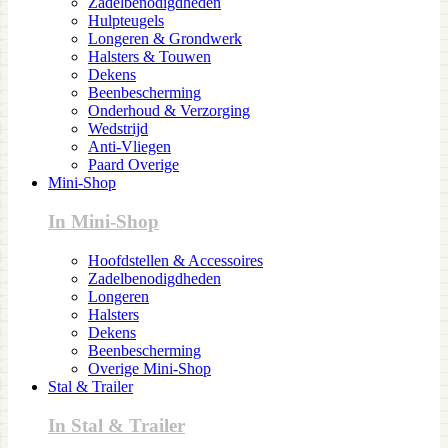
Zadelbenodigdheden
Hulpteugels
Longeren & Grondwerk
Halsters & Touwen
Dekens
Beenbescherming
Onderhoud & Verzorging
Wedstrijd
Anti-Vliegen
Paard Overige
Mini-Shop
In Mini-Shop
Hoofdstellen & Accessoires
Zadelbenodigdheden
Longeren
Halsters
Dekens
Beenbescherming
Overige Mini-Shop
Stal & Trailer
In Stal & Trailer