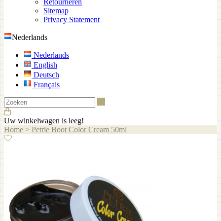
Retourneren
Sitemap
Privacy Statement
Nederlands
Nederlands
English
Deutsch
Français
Zoeken
Uw winkelwagen is leeg!
Home
>
Petrie Boot Color Cream 50ml