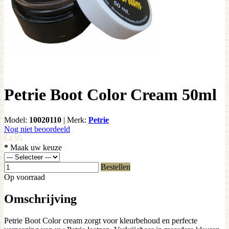
Petrie Boot Color Cream 50ml
Model:
10020110
|
Merk:
Petrie
Nog niet beoordeeld
€4,95
*
Maak uw keuze
Bestellen
Op voorraad
Omschrijving
Petrie Boot Color cream zorgt voor kleurbehoud en perfecte