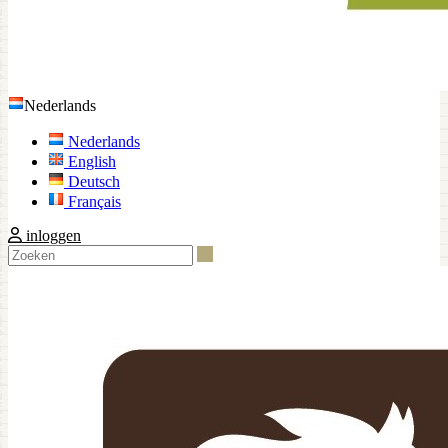
Nederlands
Nederlands
English
Deutsch
Français
inloggen
Zoeken