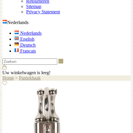
Retourneren
Sitemap
Privacy Statement
Nederlands
Nederlands
English
Deutsch
Français
Zoeken
Uw winkelwagen is leeg!
Home
>
Paniekhaak