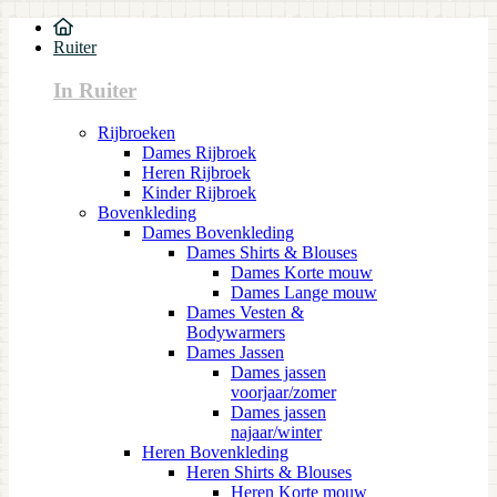
Ruiter
In Ruiter
Rijbroeken
Dames Rijbroek
Heren Rijbroek
Kinder Rijbroek
Bovenkleding
Dames Bovenkleding
Dames Shirts & Blouses
Dames Korte mouw
Dames Lange mouw
Dames Vesten &
Bodywarmers
Dames Jassen
Dames jassen
voorjaar/zomer
Dames jassen
najaar/winter
Heren Bovenkleding
Heren Shirts & Blouses
Heren Korte mouw