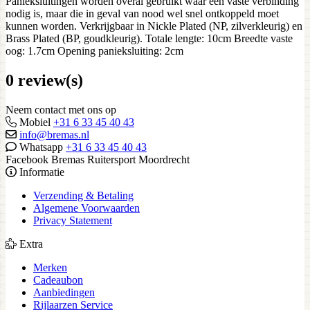
Panieksluitingen worden overal gebruikt waar een vaste verbinding
nodig is, maar die in geval van nood wel snel ontkoppeld moet
kunnen worden. Verkrijgbaar in Nickle Plated (NP, zilverkleurig) en
Brass Plated (BP, goudkleurig). Totale lengte: 10cm Breedte vaste
oog: 1.7cm Opening panieksluiting: 2cm
0 review(s)
Neem contact met ons op
Mobiel
+31 6 33 45 40 43
info@bremas.nl
Whatsapp
+31 6 33 45 40 43
Facebook Bremas Ruitersport Moordrecht
Informatie
Verzending & Betaling
Algemene Voorwaarden
Privacy Statement
Extra
Merken
Cadeaubon
Aanbiedingen
Rijlaarzen Service