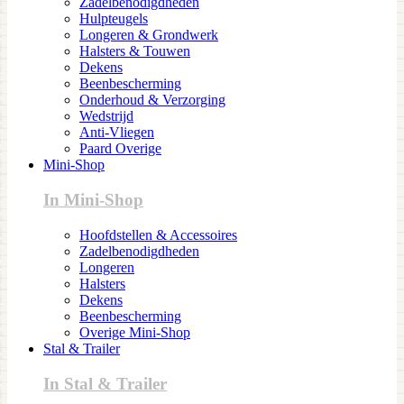
Zadelbenodigdheden
Hulpteugels
Longeren & Grondwerk
Halsters & Touwen
Dekens
Beenbescherming
Onderhoud & Verzorging
Wedstrijd
Anti-Vliegen
Paard Overige
Mini-Shop
In Mini-Shop
Hoofdstellen & Accessoires
Zadelbenodigdheden
Longeren
Halsters
Dekens
Beenbescherming
Overige Mini-Shop
Stal & Trailer
In Stal & Trailer