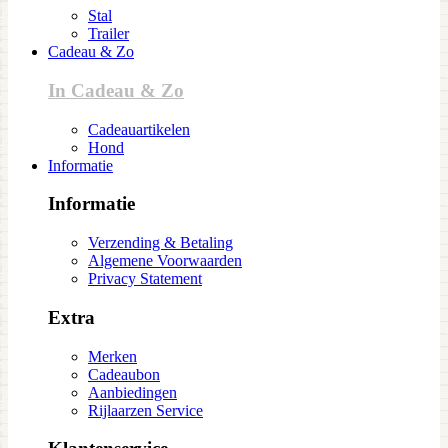
Stal
Trailer
Cadeau & Zo
In Cadeau & Zo
Cadeauartikelen
Hond
Informatie
Informatie
Verzending & Betaling
Algemene Voorwaarden
Privacy Statement
Extra
Merken
Cadeaubon
Aanbiedingen
Rijlaarzen Service