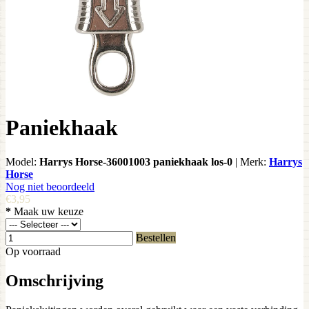
Paniekhaak
Model:
Harrys Horse-36001003 paniekhaak los-0
|
Merk:
Harrys
Horse
Nog niet beoordeeld
€3,95
*
Maak uw keuze
Bestellen
Op voorraad
Omschrijving