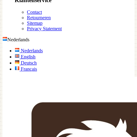
Klantenservice
Contact
Retourneren
Sitemap
Privacy Statement
Nederlands
Nederlands
English
Deutsch
Français