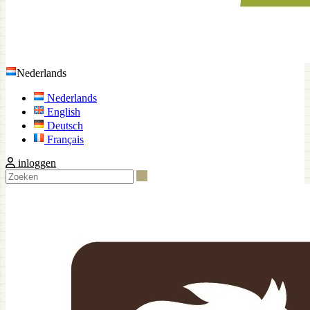
Nederlands
Nederlands
English
Deutsch
Français
inloggen
Zoeken