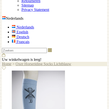
Retourneren
Sitemap
Privacy Statement
Nederlands
Nederlands
English
Deutsch
Français
Zoeken
Uw winkelwagen is leeg!
Home
>
Oxer Horseriding Socks Lichtblauw