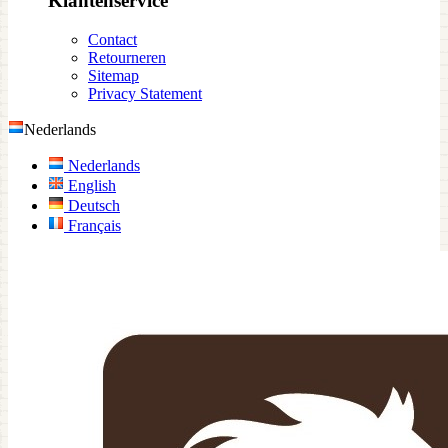
Klantenservice
Contact
Retourneren
Sitemap
Privacy Statement
Nederlands
Nederlands
English
Deutsch
Français