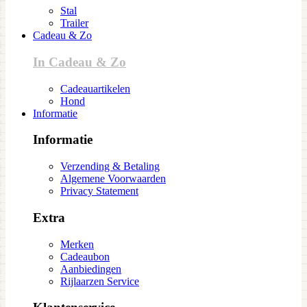
Stal
Trailer
Cadeau & Zo
In Cadeau & Zo
Cadeauartikelen
Hond
Informatie
Informatie
Verzending & Betaling
Algemene Voorwaarden
Privacy Statement
Extra
Merken
Cadeaubon
Aanbiedingen
Rijlaarzen Service