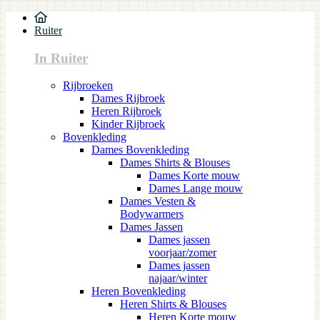
Ruiter
In Ruiter
Rijbroeken
Dames Rijbroek
Heren Rijbroek
Kinder Rijbroek
Bovenkleding
Dames Bovenkleding
Dames Shirts & Blouses
Dames Korte mouw
Dames Lange mouw
Dames Vesten &
Bodywarmers
Dames Jassen
Dames jassen
voorjaar/zomer
Dames jassen
najaar/winter
Heren Bovenkleding
Heren Shirts & Blouses
Heren Korte mouw