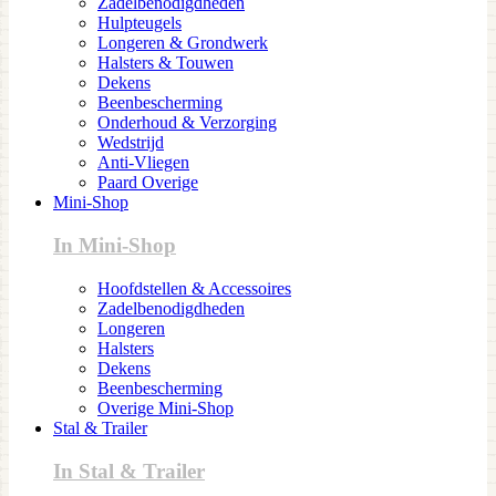
Zadelbenodigdheden
Hulpteugels
Longeren & Grondwerk
Halsters & Touwen
Dekens
Beenbescherming
Onderhoud & Verzorging
Wedstrijd
Anti-Vliegen
Paard Overige
Mini-Shop
In Mini-Shop
Hoofdstellen & Accessoires
Zadelbenodigdheden
Longeren
Halsters
Dekens
Beenbescherming
Overige Mini-Shop
Stal & Trailer
In Stal & Trailer