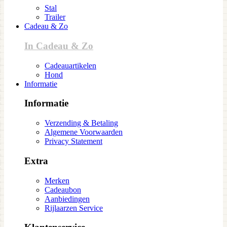
Stal
Trailer
Cadeau & Zo
In Cadeau & Zo
Cadeauartikelen
Hond
Informatie
Informatie
Verzending & Betaling
Algemene Voorwaarden
Privacy Statement
Extra
Merken
Cadeaubon
Aanbiedingen
Rijlaarzen Service