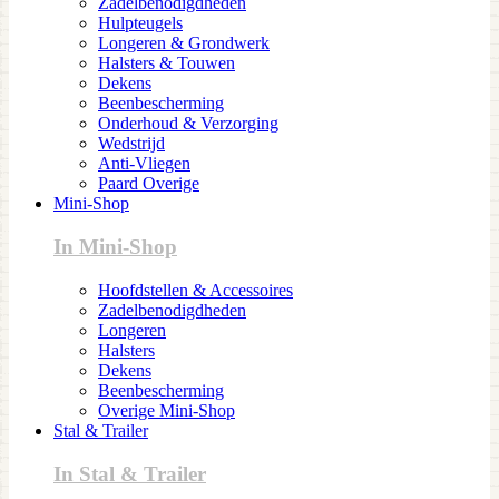
Zadelbenodigdheden
Hulpteugels
Longeren & Grondwerk
Halsters & Touwen
Dekens
Beenbescherming
Onderhoud & Verzorging
Wedstrijd
Anti-Vliegen
Paard Overige
Mini-Shop
In Mini-Shop
Hoofdstellen & Accessoires
Zadelbenodigdheden
Longeren
Halsters
Dekens
Beenbescherming
Overige Mini-Shop
Stal & Trailer
In Stal & Trailer