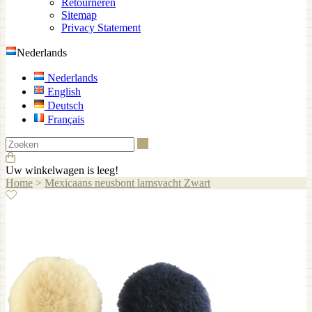
Retourneren
Sitemap
Privacy Statement
Nederlands
Nederlands
English
Deutsch
Français
Zoeken
Uw winkelwagen is leeg!
Home
>
Mexicaans neusbont lamsvacht Zwart