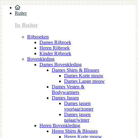
Ruiter
In Ruiter
Rijbroeken
Dames Rijbroek
Heren Rijbroek
Kinder Rijbroek
Bovenkleding
Dames Bovenkleding
Dames Shirts & Blouses
Dames Korte mouw
Dames Lange mouw
Dames Vesten &
Bodywarmers
Dames Jassen
Dames jassen
voorjaar/zomer
Dames jassen
najaar/winter
Heren Bovenkleding
Heren Shirts & Blouses
Heren Korte mouw