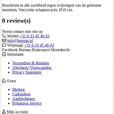
Beschermt in alle zachtheid tegen wrijvingen van de gekruiste
neusriem. Van echte schapenvacht, Ø10 cm.
0 review(s)
Neem contact met ons op
Mobiel
+31 6 33 45 40 43
info@bremas.nl
Whatsapp
+31 6 33 45 40 43
Facebook Bremas Ruitersport Moordrecht
Informatie
Verzending & Betaling
Algemene Voorwaarden
Privacy Statement
Extra
Merken
Cadeaubon
Aanbiedingen
Rijlaarzen Service
Mijn account