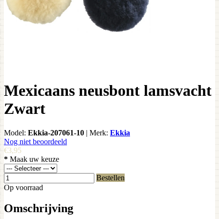
Mexicaans neusbont lamsvacht
Zwart
Model:
Ekkia-207061-10
|
Merk:
Ekkia
Nog niet beoordeeld
€3,95
*
Maak uw keuze
Bestellen
Op voorraad
Omschrijving