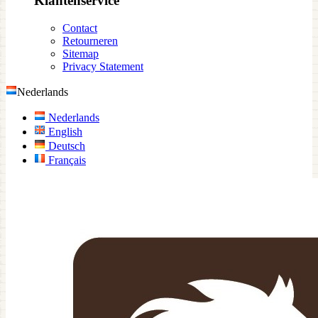
Klantenservice
Contact
Retourneren
Sitemap
Privacy Statement
Nederlands
Nederlands
English
Deutsch
Français