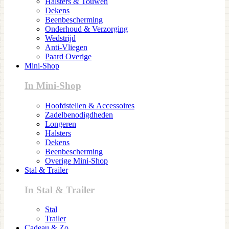
Halsters & Touwen
Dekens
Beenbescherming
Onderhoud & Verzorging
Wedstrijd
Anti-Vliegen
Paard Overige
Mini-Shop
In Mini-Shop
Hoofdstellen & Accessoires
Zadelbenodigdheden
Longeren
Halsters
Dekens
Beenbescherming
Overige Mini-Shop
Stal & Trailer
In Stal & Trailer
Stal
Trailer
Cadeau & Zo