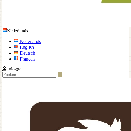
Nederlands
Nederlands
English
Deutsch
Français
inloggen
Zoeken