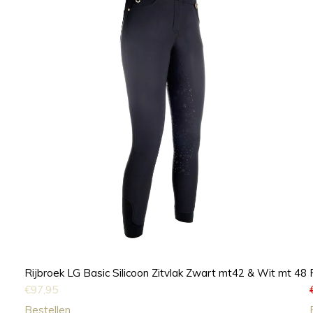
Rijbroek LG Basic Silicoon Zitvlak Zwart mt42 & Wit mt 48
€
97,95
Bestellen