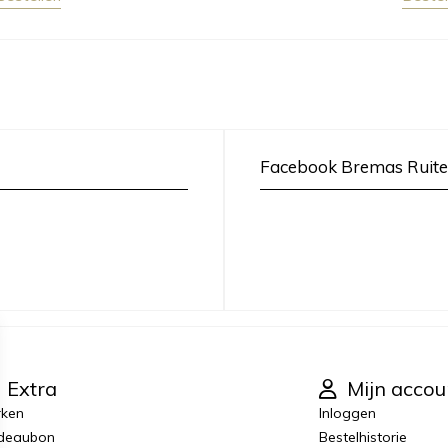
Facebook Bremas Ruite
Extra
Mijn accou
rken
Inloggen
deaubon
Bestelhistorie