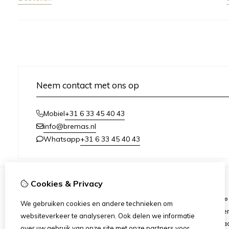
Neem contact met ons op
+31 6 33 45 40 43
Mobiel
info@bremas.nl
+31 6 33 45 40 43
Whatsapp
Cookies & Privacy
Informatie
We gebruiken cookies en andere technieken om
Verzending & Betaling
Me
websiteverkeer te analyseren. Ook delen we informatie
Algemene Voorwaarden
Ca
over uw gebruik van onze site met onze partners voor