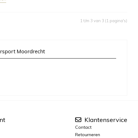
1 t/m 3 van 3 (1 pagina's)
rsport Moordrecht
nt
Klantenservice
Contact
Retourneren