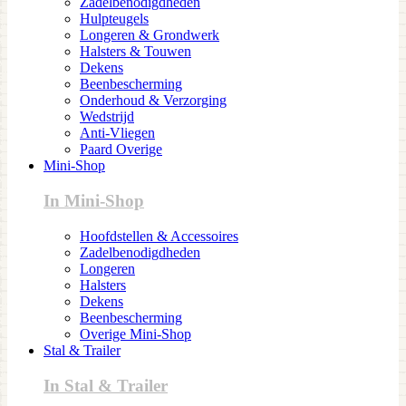
Zadelbenodigdheden
Hulpteugels
Longeren & Grondwerk
Halsters & Touwen
Dekens
Beenbescherming
Onderhoud & Verzorging
Wedstrijd
Anti-Vliegen
Paard Overige
Mini-Shop
In Mini-Shop
Hoofdstellen & Accessoires
Zadelbenodigdheden
Longeren
Halsters
Dekens
Beenbescherming
Overige Mini-Shop
Stal & Trailer
In Stal & Trailer