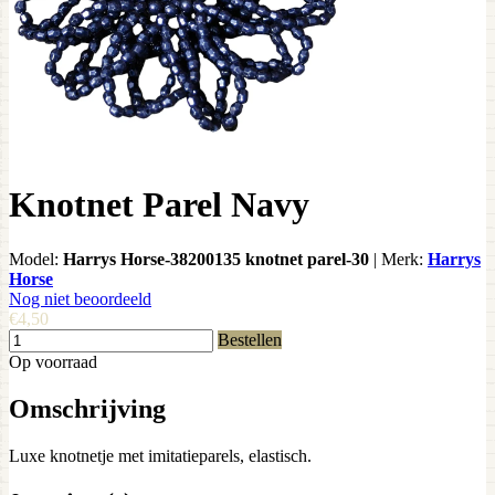
Knotnet Parel Navy
Model:
Harrys Horse-38200135 knotnet parel-30
|
Merk:
Harrys
Horse
Nog niet beoordeeld
€4,50
Bestellen
Op voorraad
Omschrijving
Luxe knotnetje met imitatieparels, elastisch.