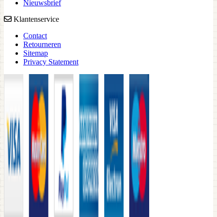
Nieuwsbrief
Klantenservice
Contact
Retourneren
Sitemap
Privacy Statement