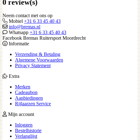
0 review(s)
Neem contact met ons op
Mobiel
+31 6 33 45 40 43
info@bremas.nl
Whatsapp
+31 6 33 45 40 43
Facebook Bremas Ruitersport Moordrecht
Informatie
Verzending & Betaling
Algemene Voorwaarden
Privacy Statement
Extra
Merken
Cadeaubon
Aanbiedingen
Rijlaarzen Service
Mijn account
Inloggen
Bestelhistorie
Verlanglijst