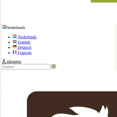
Nederlands
Nederlands
English
Deutsch
Français
inloggen
Zoeken