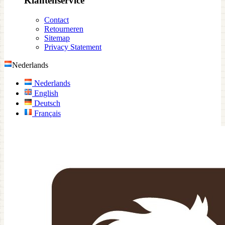
Klantenservice
Contact
Retourneren
Sitemap
Privacy Statement
Nederlands
Nederlands
English
Deutsch
Français