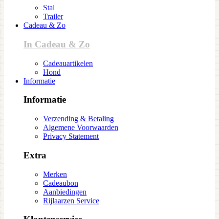
Stal
Trailer
Cadeau & Zo
In Cadeau & Zo
Cadeauartikelen
Hond
Informatie
Informatie
Verzending & Betaling
Algemene Voorwaarden
Privacy Statement
Extra
Merken
Cadeaubon
Aanbiedingen
Rijlaarzen Service