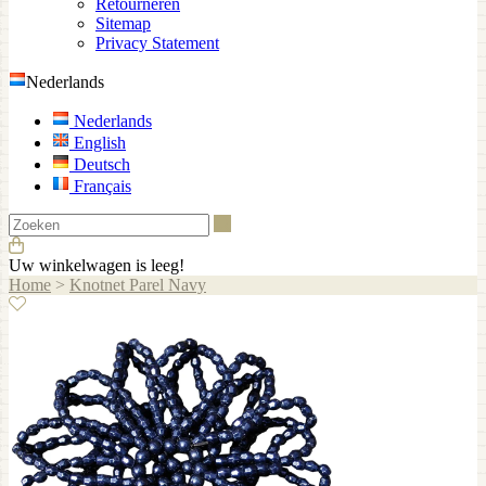
Retourneren
Sitemap
Privacy Statement
Nederlands
Nederlands
English
Deutsch
Français
Zoeken
Uw winkelwagen is leeg!
Home
>
Knotnet Parel Navy