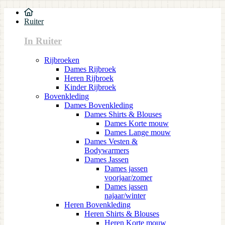
Ruiter
In Ruiter
Rijbroeken
Dames Rijbroek
Heren Rijbroek
Kinder Rijbroek
Bovenkleding
Dames Bovenkleding
Dames Shirts & Blouses
Dames Korte mouw
Dames Lange mouw
Dames Vesten &
Bodywarmers
Dames Jassen
Dames jassen
voorjaar/zomer
Dames jassen
najaar/winter
Heren Bovenkleding
Heren Shirts & Blouses
Heren Korte mouw