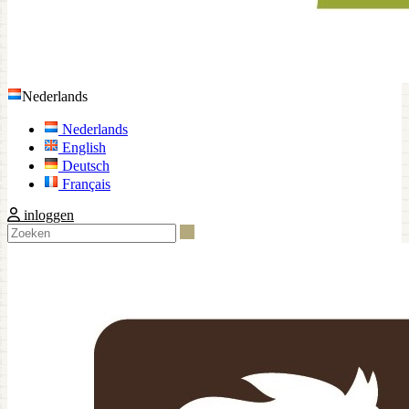
Nederlands
Nederlands
English
Deutsch
Français
inloggen
Zoeken