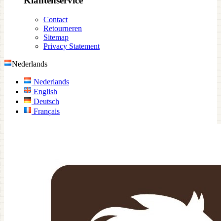
Klantenservice
Contact
Retourneren
Sitemap
Privacy Statement
Nederlands
Nederlands
English
Deutsch
Français