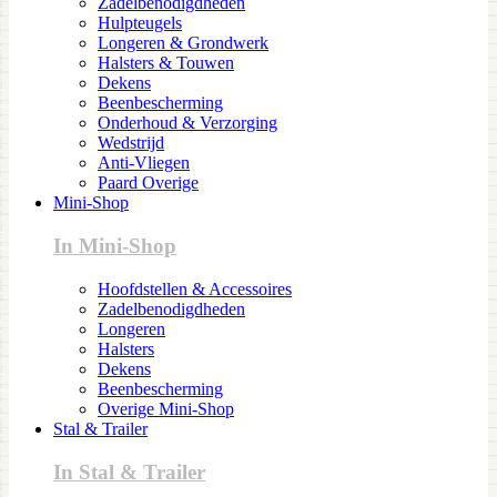
Zadelbenodigdheden
Hulpteugels
Longeren & Grondwerk
Halsters & Touwen
Dekens
Beenbescherming
Onderhoud & Verzorging
Wedstrijd
Anti-Vliegen
Paard Overige
Mini-Shop
In Mini-Shop
Hoofdstellen & Accessoires
Zadelbenodigdheden
Longeren
Halsters
Dekens
Beenbescherming
Overige Mini-Shop
Stal & Trailer
In Stal & Trailer