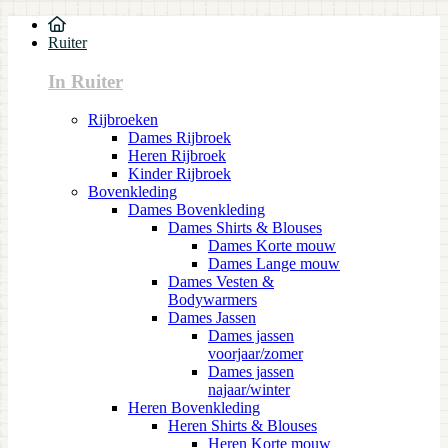
Ruiter
In Ruiter
Rijbroeken
Dames Rijbroek
Heren Rijbroek
Kinder Rijbroek
Bovenkleding
Dames Bovenkleding
Dames Shirts & Blouses
Dames Korte mouw
Dames Lange mouw
Dames Vesten &
Bodywarmers
Dames Jassen
Dames jassen
voorjaar/zomer
Dames jassen
najaar/winter
Heren Bovenkleding
Heren Shirts & Blouses
Heren Korte mouw