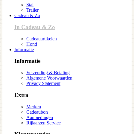
Stal
Trailer
Cadeau & Zo
In Cadeau & Zo
Cadeauartikelen
Hond
Informatie
Informatie
Verzending & Betaling
Algemene Voorwaarden
Privacy Statement
Extra
Merken
Cadeaubon
Aanbiedingen
Rijlaarzen Service