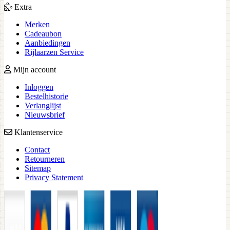
Extra
Merken
Cadeaubon
Aanbiedingen
Rijlaarzen Service
Mijn account
Inloggen
Bestelhistorie
Verlanglijst
Nieuwsbrief
Klantenservice
Contact
Retourneren
Sitemap
Privacy Statement