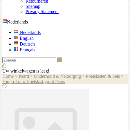
Retourneren
Sitemap
Privacy Statement
Nederlands
Nederlands
English
Deutsch
Français
Zoeken
Uw winkelwagen is leeg!
Home
>
Paard
>
Onderhoud & Verzorging
>
Poetskisten & Sets
>
Hippo-Tonic Poetskist groot Paars