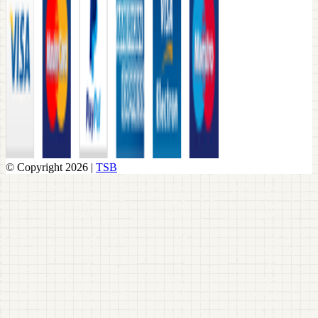
© Copyright 2026 |
TSB