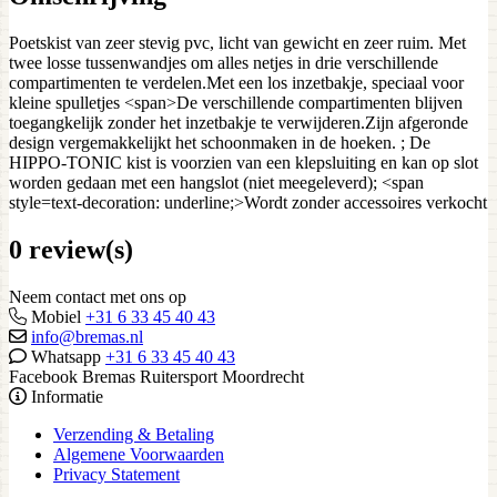
Poetskist van zeer stevig pvc, licht van gewicht en zeer ruim. Met
twee losse tussenwandjes om alles netjes in drie verschillende
compartimenten te verdelen.Met een los inzetbakje, speciaal voor
kleine spulletjes <span>De verschillende compartimenten blijven
toegangkelijk zonder het inzetbakje te verwijderen.Zijn afgeronde
design vergemakkelijkt het schoonmaken in de hoeken. ; De
HIPPO-TONIC kist is voorzien van een klepsluiting en kan op slot
worden gedaan met een hangslot (niet meegeleverd); <span
style=text-decoration: underline;>Wordt zonder accessoires verkocht
0 review(s)
Neem contact met ons op
Mobiel
+31 6 33 45 40 43
info@bremas.nl
Whatsapp
+31 6 33 45 40 43
Facebook Bremas Ruitersport Moordrecht
Informatie
Verzending & Betaling
Algemene Voorwaarden
Privacy Statement