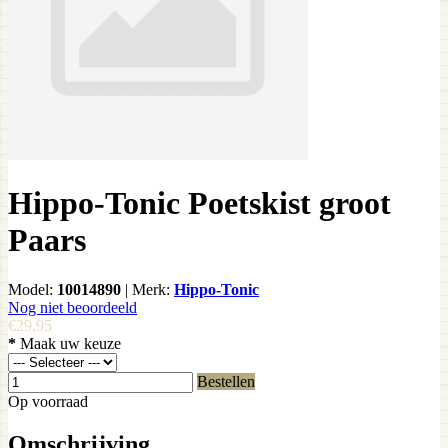
Hippo-Tonic Poetskist groot
Paars
Model:
10014890
|
Merk:
Hippo-Tonic
Nog niet beoordeeld
€29,95
*
Maak uw keuze
Bestellen
Op voorraad
Omschrijving