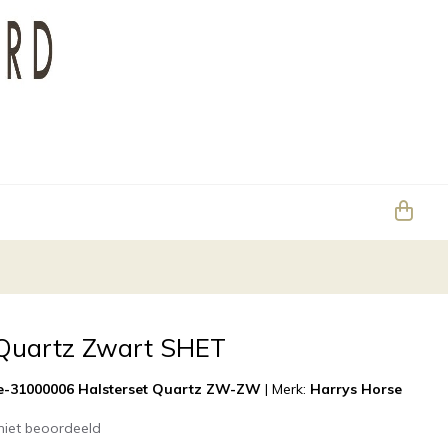
 Quartz Zwart SHET
e-31000006 Halsterset Quartz ZW-ZW
|
Merk:
Harrys Horse
niet beoordeeld