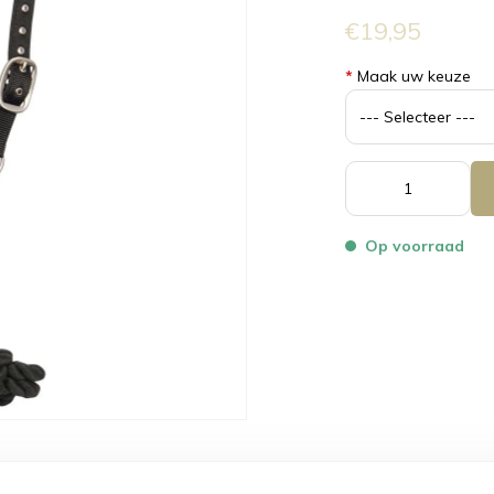
€19,95
*
Maak uw keuze
Op voorraad