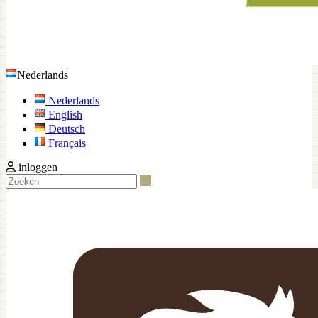
Nederlands
Nederlands
English
Deutsch
Français
inloggen
Zoeken