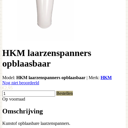
HKM laarzenspanners
opblaasbaar
Model:
HKM laarzenspanners opblaasbaar
|
Merk:
HKM
Nog niet beoordeeld
€2,95
Bestellen
Op voorraad
Omschrijving
Kunstof opblaasbare laarzenspanners.