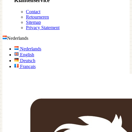
Klantenservice
Contact
Retourneren
Sitemap
Privacy Statement
Nederlands
Nederlands
English
Deutsch
Français