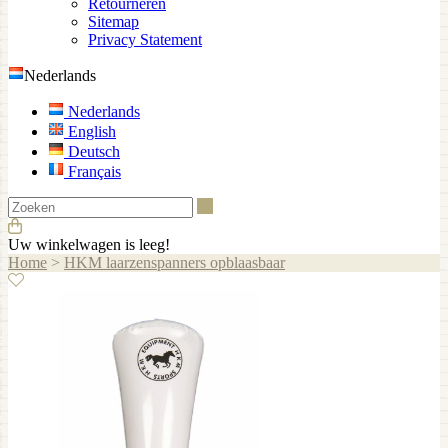
Retourneren
Sitemap
Privacy Statement
Nederlands
Nederlands
English
Deutsch
Français
Zoeken
Uw winkelwagen is leeg!
Home
>
HKM laarzenspanners opblaasbaar