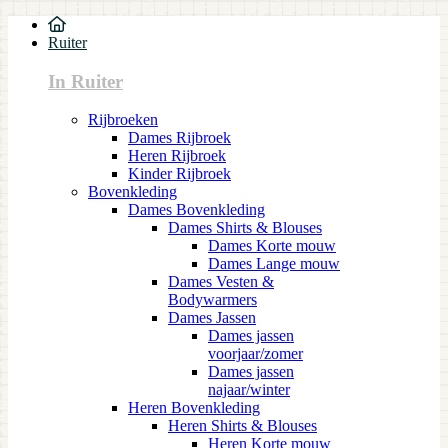
Ruiter
In Ruiter
Rijbroeken
Dames Rijbroek
Heren Rijbroek
Kinder Rijbroek
Bovenkleding
Dames Bovenkleding
Dames Shirts & Blouses
Dames Korte mouw
Dames Lange mouw
Dames Vesten &
Bodywarmers
Dames Jassen
Dames jassen
voorjaar/zomer
Dames jassen
najaar/winter
Heren Bovenkleding
Heren Shirts & Blouses
Heren Korte mouw