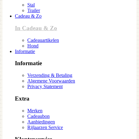
Stal
Trailer
Cadeau & Zo
In Cadeau & Zo
Cadeauartikelen
Hond
Informatie
Informatie
Verzending & Betaling
Algemene Voorwaarden
Privacy Statement
Extra
Merken
Cadeaubon
Aanbiedingen
Rijlaarzen Service