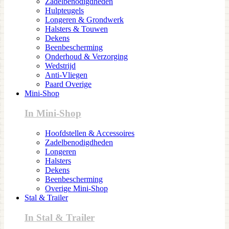
Zadelbenodigdheden
Hulpteugels
Longeren & Grondwerk
Halsters & Touwen
Dekens
Beenbescherming
Onderhoud & Verzorging
Wedstrijd
Anti-Vliegen
Paard Overige
Mini-Shop
In Mini-Shop
Hoofdstellen & Accessoires
Zadelbenodigdheden
Longeren
Halsters
Dekens
Beenbescherming
Overige Mini-Shop
Stal & Trailer
In Stal & Trailer