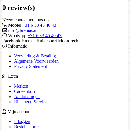
0 review(s)
Neem contact met ons op
Mobiel
+31 6 33 45 40 43
info@bremas.nl
Whatsapp
+31 6 33 45 40 43
Facebook Bremas Ruitersport Moordrecht
Informatie
Verzending & Betaling
Algemene Voorwaarden
Privacy Statement
Extra
Merken
Cadeaubon
Aanbiedingen
Rijlaarzen Service
Mijn account
Inloggen
Bestelhistorie