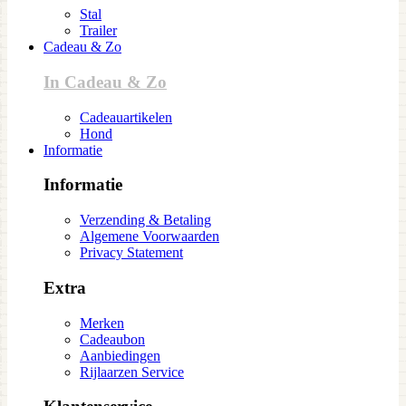
Stal
Trailer
Cadeau & Zo
In Cadeau & Zo
Cadeauartikelen
Hond
Informatie
Informatie
Verzending & Betaling
Algemene Voorwaarden
Privacy Statement
Extra
Merken
Cadeaubon
Aanbiedingen
Rijlaarzen Service