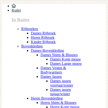
Ruiter
In Ruiter
Rijbroeken
Dames Rijbroek
Heren Rijbroek
Kinder Rijbroek
Bovenkleding
Dames Bovenkleding
Dames Shirts & Blouses
Dames Korte mouw
Dames Lange mouw
Dames Vesten &
Bodywarmers
Dames Jassen
Dames jassen
voorjaar/zomer
Dames jassen
najaar/winter
Heren Bovenkleding
Heren Shirts & Blouses
Heren Korte mouw