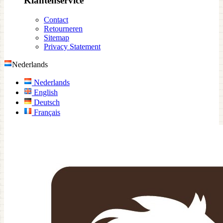
Klantenservice
Contact
Retourneren
Sitemap
Privacy Statement
Nederlands
Nederlands
English
Deutsch
Français