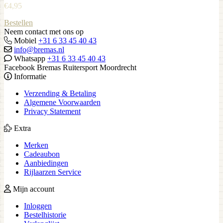
€
4,95
Bestellen
Neem contact met ons op
Mobiel
+31 6 33 45 40 43
info@bremas.nl
Whatsapp
+31 6 33 45 40 43
Facebook Bremas Ruitersport Moordrecht
Informatie
Verzending & Betaling
Algemene Voorwaarden
Privacy Statement
Extra
Merken
Cadeaubon
Aanbiedingen
Rijlaarzen Service
Mijn account
Inloggen
Bestelhistorie