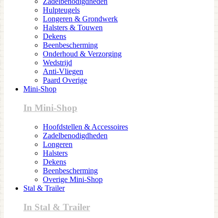
Zadelbenodigdheden
Hulpteugels
Longeren & Grondwerk
Halsters & Touwen
Dekens
Beenbescherming
Onderhoud & Verzorging
Wedstrijd
Anti-Vliegen
Paard Overige
Mini-Shop
In Mini-Shop
Hoofdstellen & Accessoires
Zadelbenodigdheden
Longeren
Halsters
Dekens
Beenbescherming
Overige Mini-Shop
Stal & Trailer
In Stal & Trailer