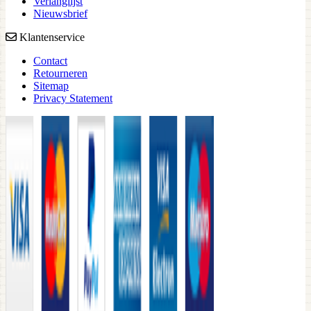
Verlanglijst
Nieuwsbrief
Klantenservice
Contact
Retourneren
Sitemap
Privacy Statement