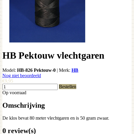
HB Pektouw vlechtgaren
Model:
HB-826 Pektouw-0
|
Merk:
HB
Nog niet beoordeeld
€9,95
Bestellen
Op voorraad
Omschrijving
De klos bevat 80 meter vlechtgaren en is 50 gram zwaar.
0 review(s)