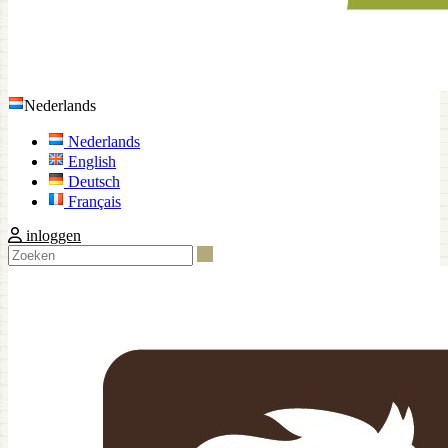
Nederlands
Nederlands
English
Deutsch
Français
inloggen
Zoeken