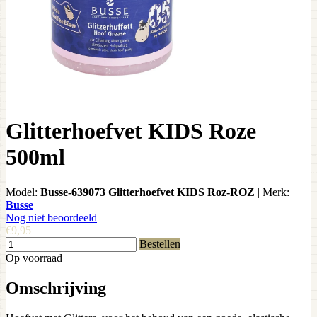
Glitterhoefvet KIDS Roze
500ml
Model:
Busse-639073 Glitterhoefvet KIDS Roz-ROZ
|
Merk:
Busse
Nog niet beoordeeld
€9,95
Bestellen
Op voorraad
Omschrijving