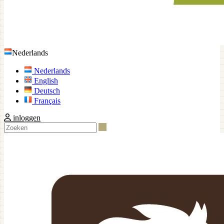
Nederlands
Nederlands
English
Deutsch
Français
inloggen
Zoeken