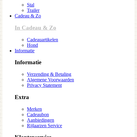
Stal
Trailer
Cadeau & Zo
In Cadeau & Zo
Cadeauartikelen
Hond
Informatie
Informatie
Verzending & Betaling
Algemene Voorwaarden
Privacy Statement
Extra
Merken
Cadeaubon
Aanbiedingen
Rijlaarzen Service