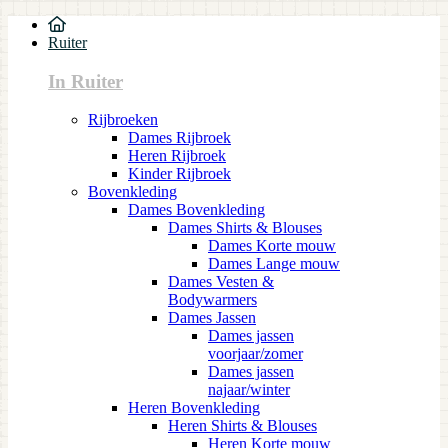
Ruiter
In Ruiter
Rijbroeken
Dames Rijbroek
Heren Rijbroek
Kinder Rijbroek
Bovenkleding
Dames Bovenkleding
Dames Shirts & Blouses
Dames Korte mouw
Dames Lange mouw
Dames Vesten &
Bodywarmers
Dames Jassen
Dames jassen
voorjaar/zomer
Dames jassen
najaar/winter
Heren Bovenkleding
Heren Shirts & Blouses
Heren Korte mouw