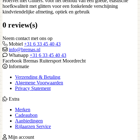
Hoefvet met Glitters. voor het behoud van een goede, elastische
hoefkwaliteit met glitters voor een fonkelende verschijning
kindvriendelijke afmeting, optiek en gebruik
0 review(s)
Neem contact met ons op
Mobiel
+31 6 33 45 40 43
info@bremas.nl
Whatsapp
+31 6 33 45 40 43
Facebook Bremas Ruitersport Moordrecht
Informatie
Verzending & Betaling
Algemene Voorwaarden
Privacy Statement
Extra
Merken
Cadeaubon
Aanbiedingen
Rijlaarzen Service
Mijn account