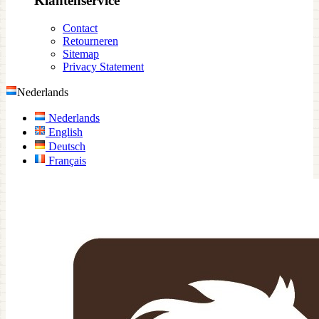
Klantenservice
Contact
Retourneren
Sitemap
Privacy Statement
Nederlands
Nederlands
English
Deutsch
Français