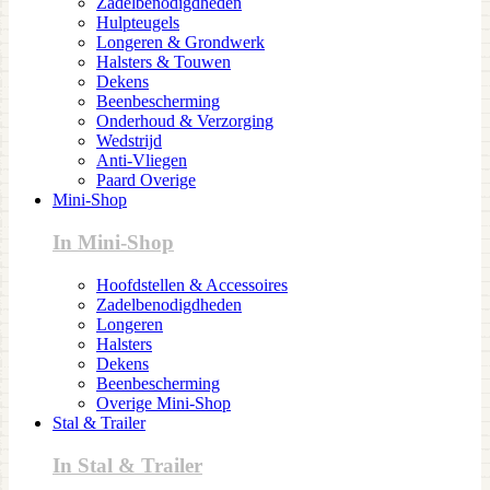
Zadelbenodigdheden
Hulpteugels
Longeren & Grondwerk
Halsters & Touwen
Dekens
Beenbescherming
Onderhoud & Verzorging
Wedstrijd
Anti-Vliegen
Paard Overige
Mini-Shop
In Mini-Shop
Hoofdstellen & Accessoires
Zadelbenodigdheden
Longeren
Halsters
Dekens
Beenbescherming
Overige Mini-Shop
Stal & Trailer
In Stal & Trailer