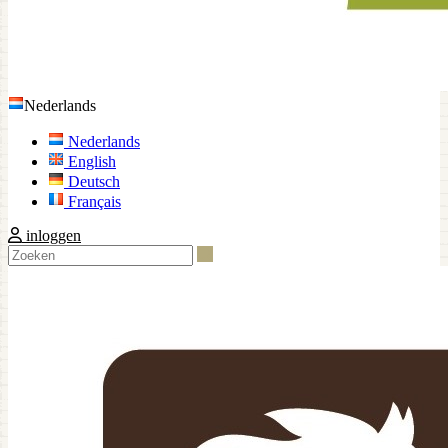
Nederlands
Nederlands
English
Deutsch
Français
inloggen
Zoeken