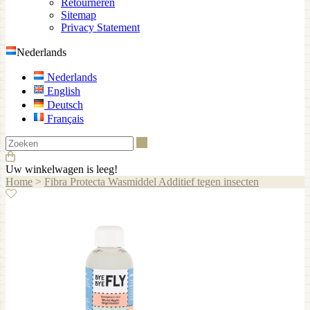
Retourneren
Sitemap
Privacy Statement
Nederlands
Nederlands
English
Deutsch
Français
Zoeken
Uw winkelwagen is leeg!
Home
>
Fibra Protecta Wasmiddel Additief tegen insecten