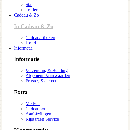
Stal
Trailer
Cadeau & Zo
In Cadeau & Zo
Cadeauartikelen
Hond
Informatie
Informatie
Verzending & Betaling
Algemene Voorwaarden
Privacy Statement
Extra
Merken
Cadeaubon
Aanbiedingen
Rijlaarzen Service