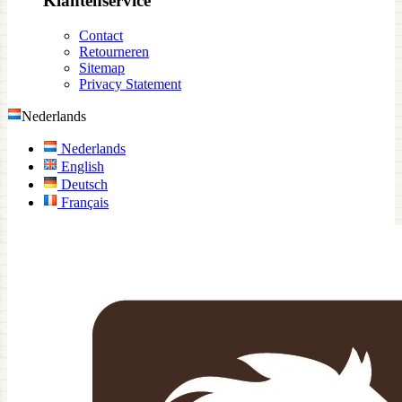
Klantenservice
Contact
Retourneren
Sitemap
Privacy Statement
Nederlands
Nederlands
English
Deutsch
Français