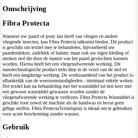
Omschrijving
Fibra Protecta
Wanneer uw paard of pony last heeft van vliegen en andere
vliegende insecten, kan Fibra Protecta uitkomst bieden. Dit product
is geschikt om textiel mee te behandelen, bijvoorbeeld uw
paardendeken, zadeldek of halster, maar ook uw eigen kleding of
stroken stof die door de manen van het paard gevlochten kunnen
worden. Hierna heeft het een vliegenafwerende werking. Dit
nanotechnologische product trekt diep in de vezel van de stof en
heeft een langdurige werking. De werkzaamheid van het product is-
afhankelijk van de weersomstandigheden - minimaal enkele weken.
Het textiel kan na behandeling met het wasmiddel tot tien keer met
een gewoon wasmiddel gewassen worden zonder de
vliegenafwerende werking te verliezen. Fibra Protecta Wasmiddel is
geschikt voor zowel de machine als de handwas en bevat geen
giftige stoffen. Fibra ProtectaTextielspray is ideaal om te gebruiken
voor acute bescherming zonder wassen.
Gebruik