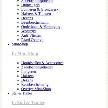
Zadelbenodigdheden
Hulpteugels
Longeren & Grondwerk
Halsters & Touwen
Dekens
Beenbescherming
Onderhoud & Verzorging
Wedstrijd
Anti-Vliegen
Paard Overige
Mini-Shop
In Mini-Shop
Hoofdstellen & Accessoires
Zadelbenodigdheden
Longeren
Halsters
Dekens
Beenbescherming
Overige Mini-Shop
Stal & Trailer
In Stal & Trailer