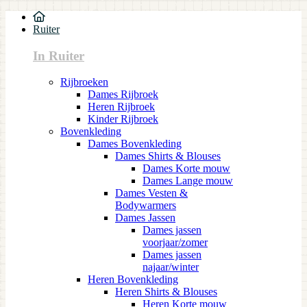
Ruiter
In Ruiter
Rijbroeken
Dames Rijbroek
Heren Rijbroek
Kinder Rijbroek
Bovenkleding
Dames Bovenkleding
Dames Shirts & Blouses
Dames Korte mouw
Dames Lange mouw
Dames Vesten &
Bodywarmers
Dames Jassen
Dames jassen
voorjaar/zomer
Dames jassen
najaar/winter
Heren Bovenkleding
Heren Shirts & Blouses
Heren Korte mouw