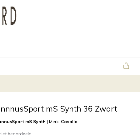
annnusSport mS Synth 36 Zwart
nnnusSport mS Synth
|
Merk:
Cavallo
niet beoordeeld