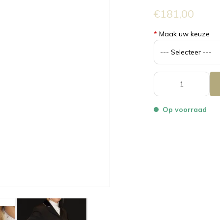
€181,00
*
Maak uw keuze
Op voorraad