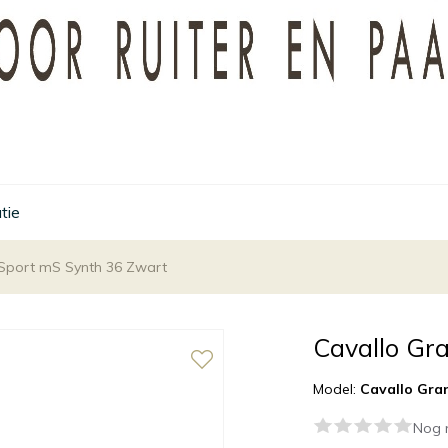
tie
Sport mS Synth 36 Zwart
Cavallo Gr
Model:
Cavallo Gra
Nog 