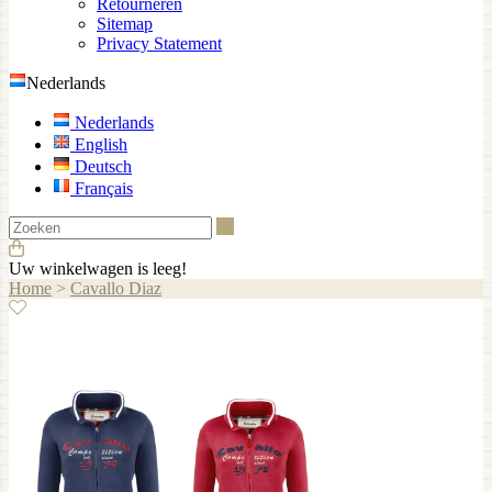
Retourneren
Sitemap
Privacy Statement
Nederlands
Nederlands
English
Deutsch
Français
Zoeken
Uw winkelwagen is leeg!
Home
>
Cavallo Diaz