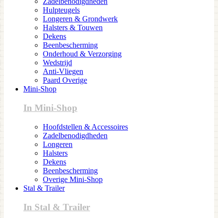
Zadelbenodigdheden
Hulpteugels
Longeren & Grondwerk
Halsters & Touwen
Dekens
Beenbescherming
Onderhoud & Verzorging
Wedstrijd
Anti-Vliegen
Paard Overige
Mini-Shop
In Mini-Shop
Hoofdstellen & Accessoires
Zadelbenodigdheden
Longeren
Halsters
Dekens
Beenbescherming
Overige Mini-Shop
Stal & Trailer
In Stal & Trailer