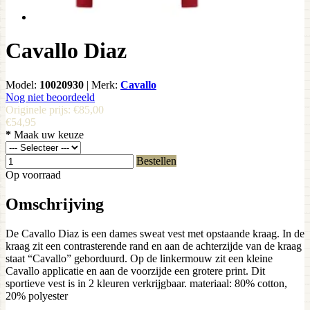
Cavallo Diaz
Model:
10020930
|
Merk:
Cavallo
Nog niet beoordeeld
Originele prijs:
€85,00
€54,95
*
Maak uw keuze
Bestellen
Op voorraad
Omschrijving
De Cavallo Diaz is een dames sweat vest met opstaande kraag. In de
kraag zit een contrasterende rand en aan de achterzijde van de kraag
staat “Cavallo” geborduurd. Op de linkermouw zit een kleine
Cavallo applicatie en aan de voorzijde een grotere print. Dit
sportieve vest is in 2 kleuren verkrijgbaar. materiaal: 80% cotton,
20% polyester