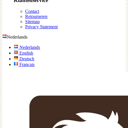
Klantenservice
Contact
Retourneren
Sitemap
Privacy Statement
Nederlands
Nederlands
English
Deutsch
Français