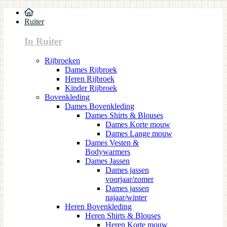
Ruiter
In Ruiter
Rijbroeken
Dames Rijbroek
Heren Rijbroek
Kinder Rijbroek
Bovenkleding
Dames Bovenkleding
Dames Shirts & Blouses
Dames Korte mouw
Dames Lange mouw
Dames Vesten &
Bodywarmers
Dames Jassen
Dames jassen
voorjaar/zomer
Dames jassen
najaar/winter
Heren Bovenkleding
Heren Shirts & Blouses
Heren Korte mouw