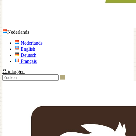
Nederlands
Nederlands
English
Deutsch
Français
inloggen
Zoeken