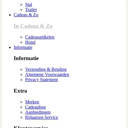
Stal
Trailer
Cadeau & Zo
In Cadeau & Zo
Cadeauartikelen
Hond
Informatie
Informatie
Verzending & Betaling
Algemene Voorwaarden
Privacy Statement
Extra
Merken
Cadeaubon
Aanbiedingen
Rijlaarzen Service