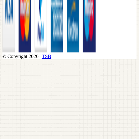
© Copyright 2026 |
TSB