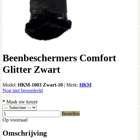
Beenbeschermers Comfort
Glitter Zwart
Model:
HKM-1003 Zwart-10
|
Merk:
HKM
Nog niet beoordeeld
€59,95
*
Maak uw keuze
Bestellen
Op voorraad
Omschrijving