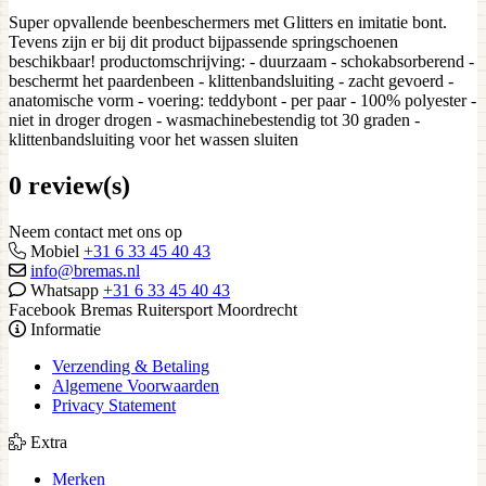
Super opvallende beenbeschermers met Glitters en imitatie bont.
Tevens zijn er bij dit product bijpassende springschoenen
beschikbaar! productomschrijving: - duurzaam - schokabsorberend -
beschermt het paardenbeen - klittenbandsluiting - zacht gevoerd -
anatomische vorm - voering: teddybont - per paar - 100% polyester -
niet in droger drogen - wasmachinebestendig tot 30 graden -
klittenbandsluiting voor het wassen sluiten
0 review(s)
Neem contact met ons op
Mobiel
+31 6 33 45 40 43
info@bremas.nl
Whatsapp
+31 6 33 45 40 43
Facebook Bremas Ruitersport Moordrecht
Informatie
Verzending & Betaling
Algemene Voorwaarden
Privacy Statement
Extra
Merken