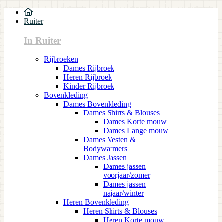
Ruiter
In Ruiter
Rijbroeken
Dames Rijbroek
Heren Rijbroek
Kinder Rijbroek
Bovenkleding
Dames Bovenkleding
Dames Shirts & Blouses
Dames Korte mouw
Dames Lange mouw
Dames Vesten &
Bodywarmers
Dames Jassen
Dames jassen
voorjaar/zomer
Dames jassen
najaar/winter
Heren Bovenkleding
Heren Shirts & Blouses
Heren Korte mouw