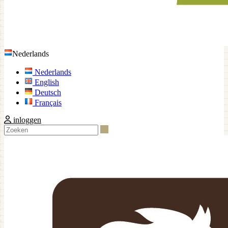
Nederlands
Nederlands
English
Deutsch
Français
inloggen
Zoeken