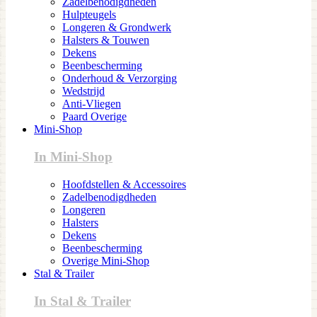
Zadelbenodigdheden
Hulpteugels
Longeren & Grondwerk
Halsters & Touwen
Dekens
Beenbescherming
Onderhoud & Verzorging
Wedstrijd
Anti-Vliegen
Paard Overige
Mini-Shop
In Mini-Shop
Hoofdstellen & Accessoires
Zadelbenodigdheden
Longeren
Halsters
Dekens
Beenbescherming
Overige Mini-Shop
Stal & Trailer
In Stal & Trailer