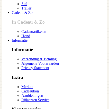
Stal
Trailer
Cadeau & Zo
In Cadeau & Zo
Cadeauartikelen
Hond
Informatie
Informatie
Verzending & Betaling
Algemene Voorwaarden
Privacy Statement
Extra
Merken
Cadeaubon
Aanbiedingen
Rijlaarzen Service