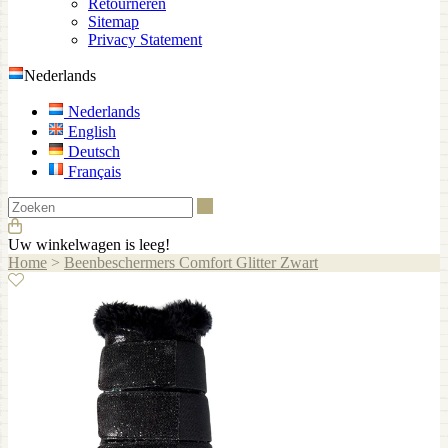
Retourneren
Sitemap
Privacy Statement
Nederlands
Nederlands
English
Deutsch
Français
Zoeken
Uw winkelwagen is leeg!
Home
>
Beenbeschermers Comfort Glitter Zwart