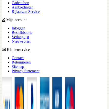
Cadeaubon
Aanbiedingen
Rijlaarzen Service
Mijn account
Inloggen
Bestelhistorie
Verlanglijst
Nieuwsbrief
Klantenservice
Contact
Retourneren
Sitemap
Privacy Statement