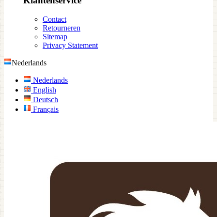
Klantenservice
Contact
Retourneren
Sitemap
Privacy Statement
Nederlands
Nederlands
English
Deutsch
Français