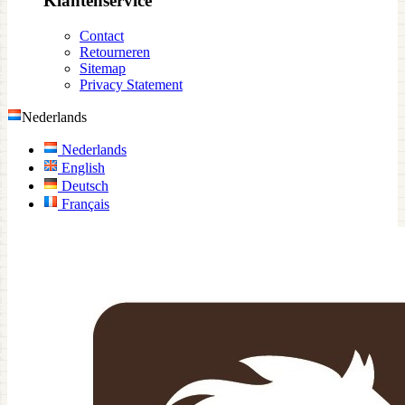
Klantenservice
Contact
Retourneren
Sitemap
Privacy Statement
Nederlands
Nederlands
English
Deutsch
Français