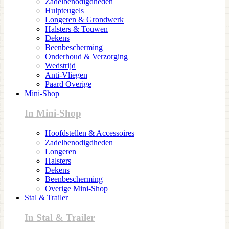
Zadelbenodigdheden
Hulpteugels
Longeren & Grondwerk
Halsters & Touwen
Dekens
Beenbescherming
Onderhoud & Verzorging
Wedstrijd
Anti-Vliegen
Paard Overige
Mini-Shop
In Mini-Shop
Hoofdstellen & Accessoires
Zadelbenodigdheden
Longeren
Halsters
Dekens
Beenbescherming
Overige Mini-Shop
Stal & Trailer
In Stal & Trailer