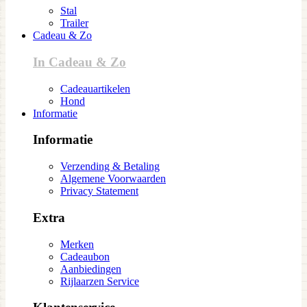
Stal
Trailer
Cadeau & Zo
In Cadeau & Zo
Cadeauartikelen
Hond
Informatie
Informatie
Verzending & Betaling
Algemene Voorwaarden
Privacy Statement
Extra
Merken
Cadeaubon
Aanbiedingen
Rijlaarzen Service