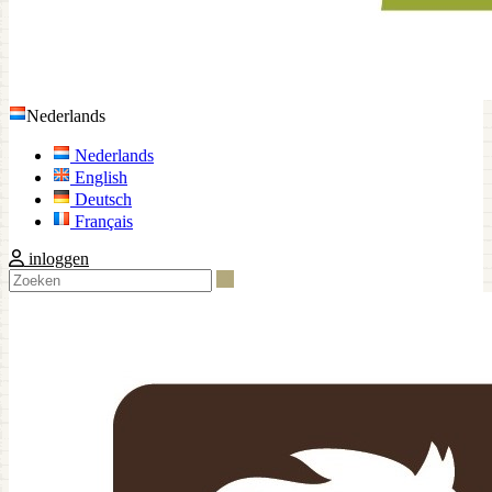
Nederlands
Nederlands
English
Deutsch
Français
inloggen
Zoeken