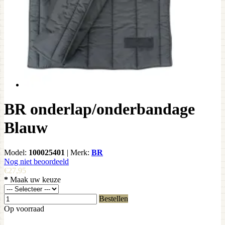
BR onderlap/onderbandage
Blauw
Model:
100025401
|
Merk:
BR
Nog niet beoordeeld
€27,95
*
Maak uw keuze
Bestellen
Op voorraad