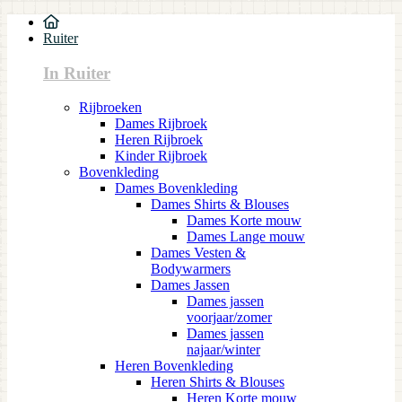
Ruiter
In Ruiter
Rijbroeken
Dames Rijbroek
Heren Rijbroek
Kinder Rijbroek
Bovenkleding
Dames Bovenkleding
Dames Shirts & Blouses
Dames Korte mouw
Dames Lange mouw
Dames Vesten &
Bodywarmers
Dames Jassen
Dames jassen
voorjaar/zomer
Dames jassen
najaar/winter
Heren Bovenkleding
Heren Shirts & Blouses
Heren Korte mouw