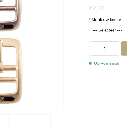
€2,10
*
Maak uw keuze
Op voorraad