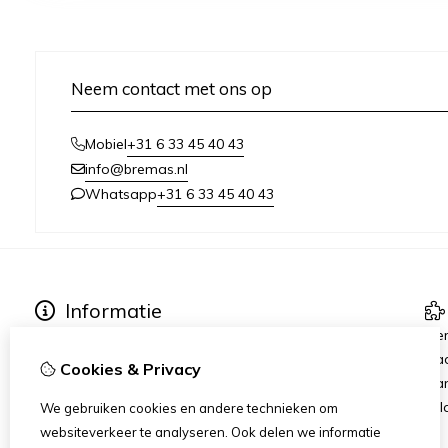
Neem contact met ons op
+31 6 33 45 40 43
Mobiel
info@bremas.nl
+31 6 33 45 40 43
Whatsapp
Informatie
Verzending & Betaling
Me
Algemene Voorwaarden
Ca
Cookies & Privacy
Privacy Statement
Aan
Rij
We gebruiken cookies en andere technieken om
websiteverkeer te analyseren. Ook delen we informatie