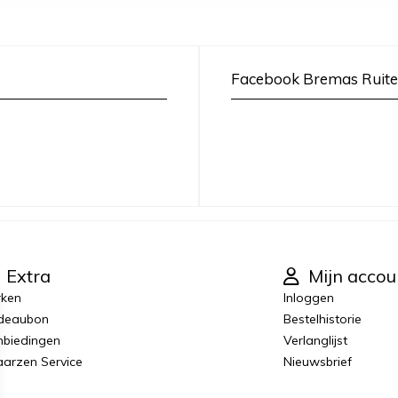
Facebook Bremas Ruite
Extra
Mijn accou
rken
Inloggen
deaubon
Bestelhistorie
biedingen
Verlanglijst
laarzen Service
Nieuwsbrief