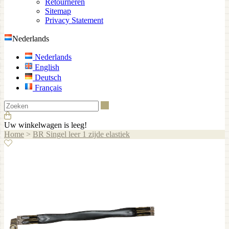
Retourneren
Sitemap
Privacy Statement
Nederlands
Nederlands
English
Deutsch
Français
Zoeken
Uw winkelwagen is leeg!
Home
>
BR Singel leer 1 zijde elastiek