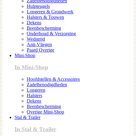
Zadelbenodigdheden
Hulpteugels
Longeren & Grondwerk
Halsters & Touwen
Dekens
Beenbescherming
Onderhoud & Verzorging
Wedstrijd
Anti-Vliegen
Paard Overige
Mini-Shop
In Mini-Shop
Hoofdstellen & Accessoires
Zadelbenodigdheden
Longeren
Halsters
Dekens
Beenbescherming
Overige Mini-Shop
Stal & Trailer
In Stal & Trailer