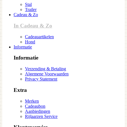
Stal
Trailer
Cadeau & Zo
In Cadeau & Zo
Cadeauartikelen
Hond
Informatie
Informatie
Verzending & Betaling
Algemene Voorwaarden
Privacy Statement
Extra
Merken
Cadeaubon
Aanbiedingen
Rijlaarzen Service