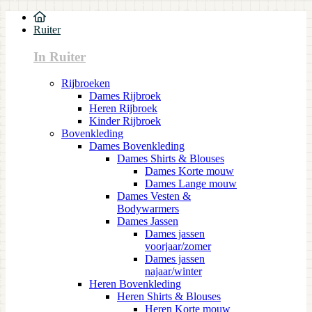
Ruiter
In Ruiter
Rijbroeken
Dames Rijbroek
Heren Rijbroek
Kinder Rijbroek
Bovenkleding
Dames Bovenkleding
Dames Shirts & Blouses
Dames Korte mouw
Dames Lange mouw
Dames Vesten &
Bodywarmers
Dames Jassen
Dames jassen
voorjaar/zomer
Dames jassen
najaar/winter
Heren Bovenkleding
Heren Shirts & Blouses
Heren Korte mouw