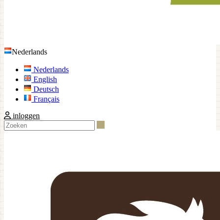
Nederlands
Nederlands
English
Deutsch
Français
inloggen
Zoeken