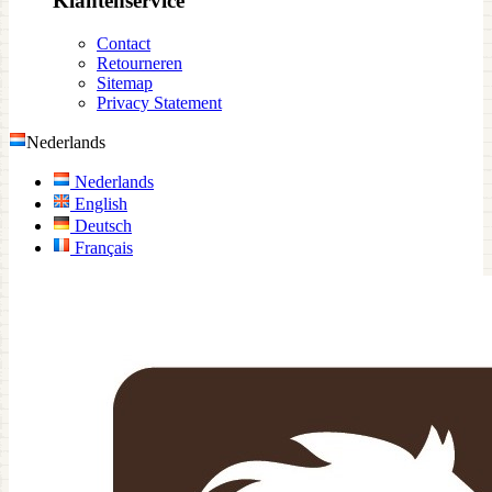
Klantenservice
Contact
Retourneren
Sitemap
Privacy Statement
Nederlands
Nederlands
English
Deutsch
Français