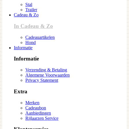
Stal
Trailer
Cadeau & Zo
In Cadeau & Zo
Cadeauartikelen
Hond
Informatie
Informatie
Verzending & Betaling
Algemene Voorwaarden
Privacy Statement
Extra
Merken
Cadeaubon
Aanbiedingen
Rijlaarzen Service