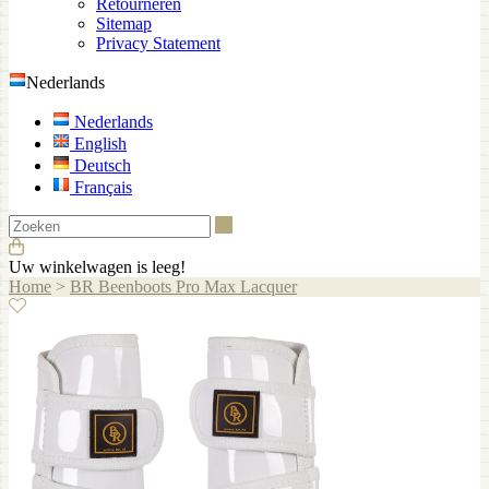
Retourneren
Sitemap
Privacy Statement
Nederlands
Nederlands
English
Deutsch
Français
Zoeken
Uw winkelwagen is leeg!
Home
>
BR Beenboots Pro Max Lacquer