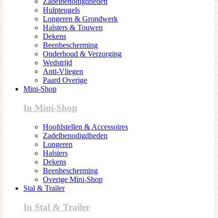
Zadelbenodigdheden
Hulpteugels
Longeren & Grondwerk
Halsters & Touwen
Dekens
Beenbescherming
Onderhoud & Verzorging
Wedstrijd
Anti-Vliegen
Paard Overige
Mini-Shop
In Mini-Shop
Hoofdstellen & Accessoires
Zadelbenodigdheden
Longeren
Halsters
Dekens
Beenbescherming
Overige Mini-Shop
Stal & Trailer
In Stal & Trailer