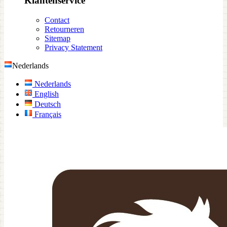
Klantenservice
Contact
Retourneren
Sitemap
Privacy Statement
Nederlands
Nederlands
English
Deutsch
Français