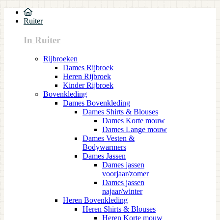
Ruiter
In Ruiter
Rijbroeken
Dames Rijbroek
Heren Rijbroek
Kinder Rijbroek
Bovenkleding
Dames Bovenkleding
Dames Shirts & Blouses
Dames Korte mouw
Dames Lange mouw
Dames Vesten &
Bodywarmers
Dames Jassen
Dames jassen
voorjaar/zomer
Dames jassen
najaar/winter
Heren Bovenkleding
Heren Shirts & Blouses
Heren Korte mouw