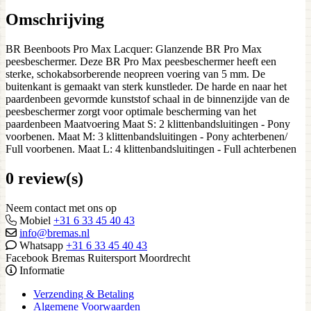
Omschrijving
BR Beenboots Pro Max Lacquer: Glanzende BR Pro Max
peesbeschermer. Deze BR Pro Max peesbeschermer heeft een
sterke, schokabsorberende neopreen voering van 5 mm. De
buitenkant is gemaakt van sterk kunstleder. De harde en naar het
paardenbeen gevormde kunststof schaal in de binnenzijde van de
peesbeschermer zorgt voor optimale bescherming van het
paardenbeen Maatvoering Maat S: 2 klittenbandsluitingen - Pony
voorbenen. Maat M: 3 klittenbandsluitingen - Pony achterbenen/
Full voorbenen. Maat L: 4 klittenbandsluitingen - Full achterbenen
0 review(s)
Neem contact met ons op
Mobiel
+31 6 33 45 40 43
info@bremas.nl
Whatsapp
+31 6 33 45 40 43
Facebook Bremas Ruitersport Moordrecht
Informatie
Verzending & Betaling
Algemene Voorwaarden