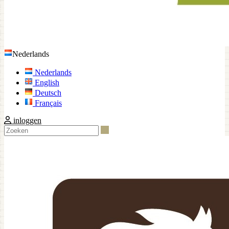
Nederlands
Nederlands
English
Deutsch
Français
inloggen
Zoeken