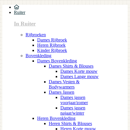
Ruiter
In Ruiter
Rijbroeken
Dames Rijbroek
Heren Rijbroek
Kinder Rijbroek
Bovenkleding
Dames Bovenkleding
Dames Shirts & Blouses
Dames Korte mouw
Dames Lange mouw
Dames Vesten &
Bodywarmers
Dames Jassen
Dames jassen
voorjaar/zomer
Dames jassen
najaar/winter
Heren Bovenkleding
Heren Shirts & Blouses
Heren Korte mouw