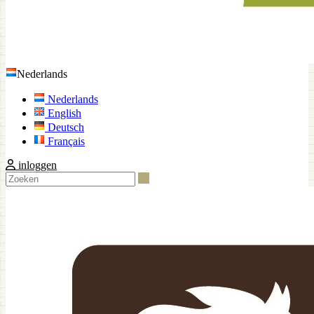
Nederlands
Nederlands
English
Deutsch
Français
inloggen
Zoeken