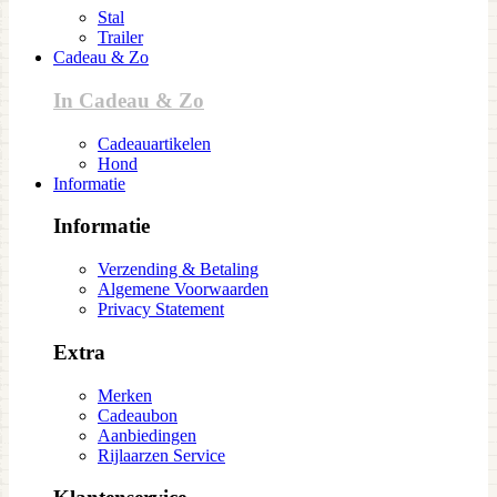
Stal
Trailer
Cadeau & Zo
In Cadeau & Zo
Cadeauartikelen
Hond
Informatie
Informatie
Verzending & Betaling
Algemene Voorwaarden
Privacy Statement
Extra
Merken
Cadeaubon
Aanbiedingen
Rijlaarzen Service