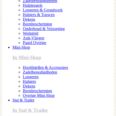
Zadelbenodigdheden
Hulpteugels
Longeren & Grondwerk
Halsters & Touwen
Dekens
Beenbescherming
Onderhoud & Verzorging
Wedstrijd
Anti-Vliegen
Paard Overige
Mini-Shop
In Mini-Shop
Hoofdstellen & Accessoires
Zadelbenodigdheden
Longeren
Halsters
Dekens
Beenbescherming
Overige Mini-Shop
Stal & Trailer
In Stal & Trailer