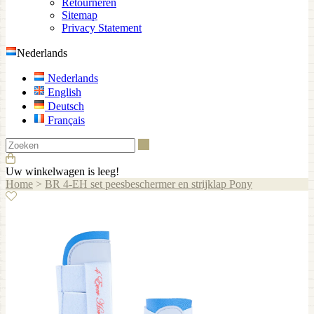
Retourneren
Sitemap
Privacy Statement
Nederlands
Nederlands
English
Deutsch
Français
Zoeken
Uw winkelwagen is leeg!
Home
>
BR 4-EH set peesbeschermer en strijklap Pony