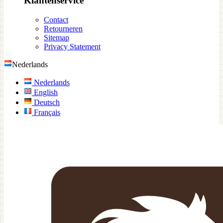
Klantenservice
Contact
Retourneren
Sitemap
Privacy Statement
Nederlands
Nederlands
English
Deutsch
Français