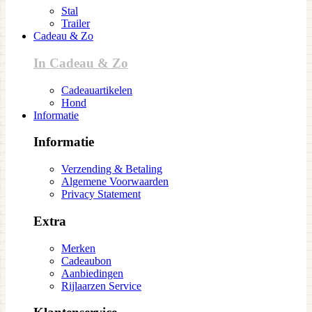
Stal
Trailer
Cadeau & Zo
In Cadeau & Zo
Cadeauartikelen
Hond
Informatie
Informatie
Verzending & Betaling
Algemene Voorwaarden
Privacy Statement
Extra
Merken
Cadeaubon
Aanbiedingen
Rijlaarzen Service