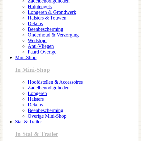
Zadelbenodigdheden
Hulpteugels
Longeren & Grondwerk
Halsters & Touwen
Dekens
Beenbescherming
Onderhoud & Verzorging
Wedstrijd
Anti-Vliegen
Paard Overige
Mini-Shop
In Mini-Shop
Hoofdstellen & Accessoires
Zadelbenodigdheden
Longeren
Halsters
Dekens
Beenbescherming
Overige Mini-Shop
Stal & Trailer
In Stal & Trailer