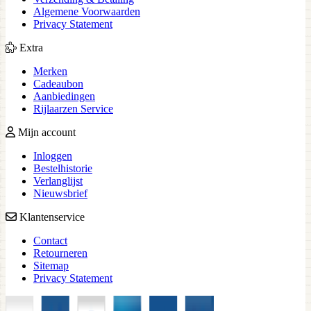
Algemene Voorwaarden
Privacy Statement
Extra
Merken
Cadeaubon
Aanbiedingen
Rijlaarzen Service
Mijn account
Inloggen
Bestelhistorie
Verlanglijst
Nieuwsbrief
Klantenservice
Contact
Retourneren
Sitemap
Privacy Statement