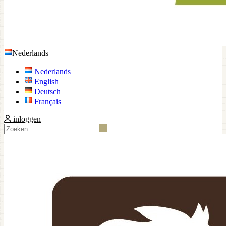
Nederlands
Nederlands
English
Deutsch
Français
inloggen
Zoeken