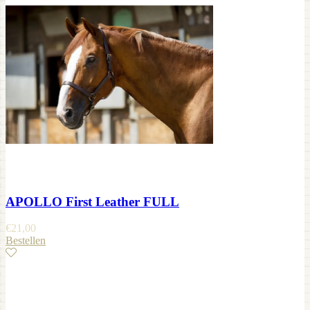
APOLLO First Leather FULL
€
21,00
Bestellen