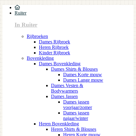
Ruiter
In Ruiter
Rijbroeken
Dames Rijbroek
Heren Rijbroek
Kinder Rijbroek
Bovenkleding
Dames Bovenkleding
Dames Shirts & Blouses
Dames Korte mouw
Dames Lange mouw
Dames Vesten &
Bodywarmers
Dames Jassen
Dames jassen
voorjaar/zomer
Dames jassen
najaar/winter
Heren Bovenkleding
Heren Shirts & Blouses
Heren Korte mouw