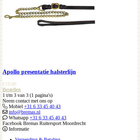
Apollo presentatie halsterlijn
€
19,90
Bestellen
1 t/m 3 van 3 (1 pagina's)
Neem contact met ons op
Mobiel
+31 6 33 45 40 43
info@bremas.nl
Whatsapp
+31 6 33 45 40 43
Facebook Bremas Ruitersport Moordrecht
Informatie
Verzending & Betaling