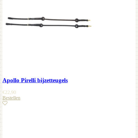
Apollo Pirelli bijzetteugels
€
22,90
Bestellen