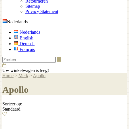
Retourneren
Sitemap
Privacy Statement
Nederlands
Nederlands
English
Deutsch
Français
Zoeken
Uw winkelwagen is leeg!
Home
>
Merk
>
Apollo
Apollo
Sorteer op:
Standaard