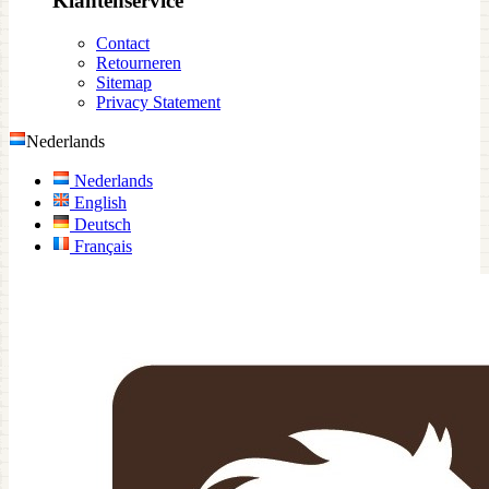
Klantenservice
Contact
Retourneren
Sitemap
Privacy Statement
Nederlands
Nederlands
English
Deutsch
Français