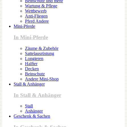
Beinschutz und mehr
Wartung & Pflege
Wettbewerb
Anti-Fliegen
Pferd Andere
Mini-Pferde
In Mini-Pferde
Zäume & Zubehör
Sattelausrüstung
Longieren
Halfter
Decken
Beinschutz
Andere Mini-Shop
Stall & Anhänger
In Stall & Anhänger
Stall
Anhänger
Geschenk & Sachen