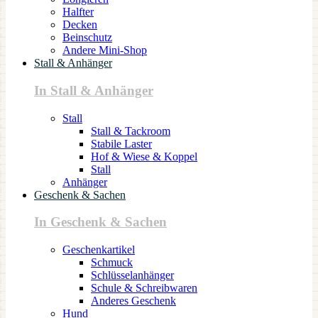
Halfter
Decken
Beinschutz
Andere Mini-Shop
Stall & Anhänger
In Stall & Anhänger
Stall
Stall & Tackroom
Stabile Laster
Hof & Wiese & Koppel
Stall
Anhänger
Geschenk & Sachen
In Geschenk & Sachen
Geschenkartikel
Schmuck
Schlüsselanhänger
Schule & Schreibwaren
Anderes Geschenk
Hund