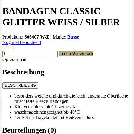
BANDAGEN CLASSIC
GLITTER WEISS / SILBER
Produktnr.:
606407 W-Z
|
Marke:
Busse
Nog niet beoordeeld
€22,90
In den Warenkorb
Op voorraad
Beschreibung
BESCHREIBUNG
besonders weiche und durch die leicht angeraute Oberfläche
rutschfeste Fleece-Bandagen
Klettverschluss mit Glitzerbesatz
waschmaschinengeeignet bis 40°C
4er-Set im Tragebeutel mit Reißverschluss
Beurteilungen (0)