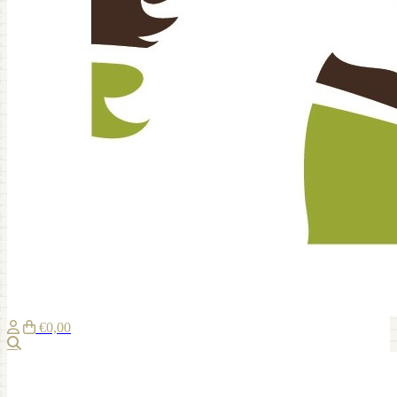
€0,00
Suche