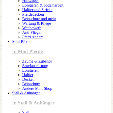
Hilfszügel
Longieren & bodemarbeit
Halfter und Stricke
Pferdedecken
Beinschutz und mehr
Wartung & Pflege
Wettbewerb
Anti-Fliegen
Pferd Andere
Mini-Pferde
In Mini-Pferde
Zäume & Zubehör
Sattelausrüstung
Longieren
Halfter
Decken
Beinschutz
Andere Mini-Shop
Stall & Anhänger
In Stall & Anhänger
Stall