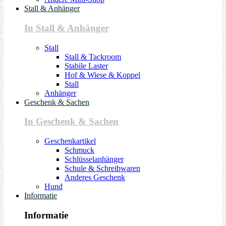
Stall & Anhänger
In Stall & Anhänger
Stall
Stall & Tackroom
Stabile Laster
Hof & Wiese & Koppel
Stall
Anhänger
Geschenk & Sachen
In Geschenk & Sachen
Geschenkartikel
Schmuck
Schlüsselanhänger
Schule & Schreibwaren
Anderes Geschenk
Hund
Informatie
Informatie