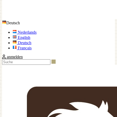
Deutsch
Nederlands
English
Deutsch
Français
anmelden
Suche