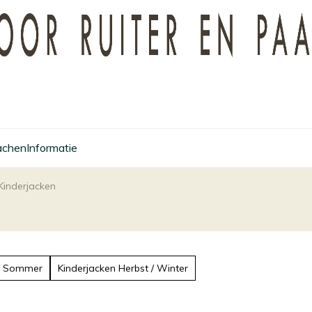
achen
Informatie
Kinderjacken
 / Sommer
Kinderjacken Herbst / Winter