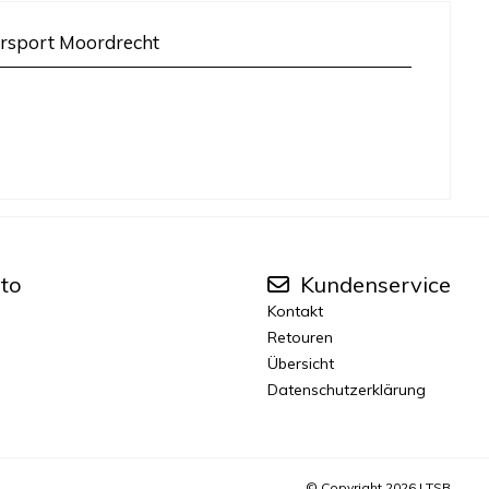
rsport Moordrecht
to
Kundenservice
Kontakt
Retouren
Übersicht
Datenschutzerklärung
© Copyright 2026 |
TSB