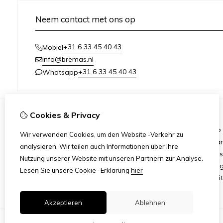
Neem contact met ons op
+31 6 33 45 40 43
Mobiel
info@bremas.nl
+31 6 33 45 40 43
Whatsapp
Cookies & Privacy
Informationen
Wir verwenden Cookies, um den Website -Verkehr zu
Versand und Zahlung
Mar
analysieren. Wir teilen auch Informationen über Ihre
Geschäftsbedingungen
Ges
Nutzung unserer Website mit unseren Partnern zur Analyse.
Datenschutzerklärung
Ang
Lesen Sie unsere Cookie -Erklärung
hier
Reit
Akzeptieren
Ablehnen