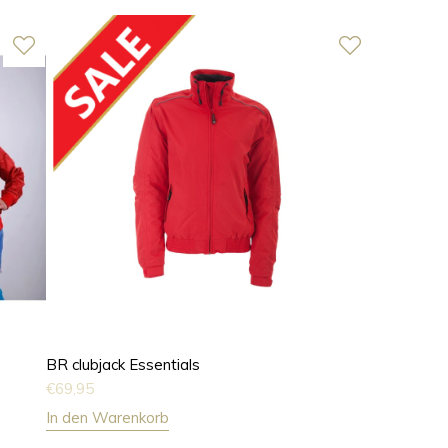
BR clubjack Essentials
€
69,95
In den Warenkorb