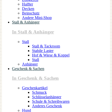
Halfter
Decken
Beinschutz
Andere Mini-Shop
Stall & Anhänger
In Stall & Anhänger
Stall
Stall & Tackroom
Stabile Laster
Hof & Wiese & Koppel
Stall
Anhänger
Geschenk & Sachen
In Geschenk & Sachen
Geschenkartikel
Schmuck
Schlüsselanhänger
Schule & Schreibwaren
Anderes Geschenk
Hund