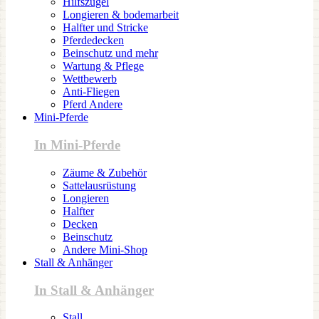
Hilfszügel
Longieren & bodemarbeit
Halfter und Stricke
Pferdedecken
Beinschutz und mehr
Wartung & Pflege
Wettbewerb
Anti-Fliegen
Pferd Andere
Mini-Pferde
In Mini-Pferde
Zäume & Zubehör
Sattelausrüstung
Longieren
Halfter
Decken
Beinschutz
Andere Mini-Shop
Stall & Anhänger
In Stall & Anhänger
Stall