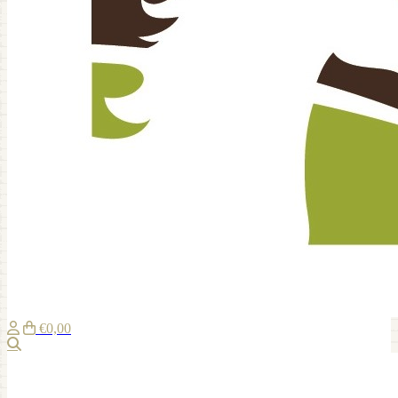
€0,00
Suche