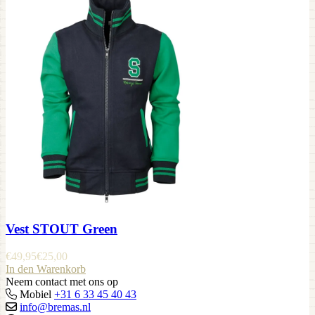
Vest STOUT Green
€
49,95
€
25,00
In den Warenkorb
Neem contact met ons op
Mobiel
+31 6 33 45 40 43
info@bremas.nl