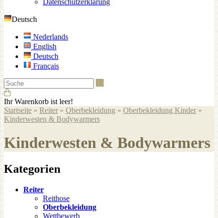
Datenschutzerklärung
Deutsch
Nederlands
English
Deutsch
Français
Suche
Ihr Warenkorb ist leer!
Startseite
»
Reiter
»
Oberbekleidung
»
Oberbekleidung Kinder
»
Kinderwesten & Bodywarmers
Kinderwesten & Bodywarmers
Kategorien
Reiter
Reithose
Oberbekleidung
Wettbewerb