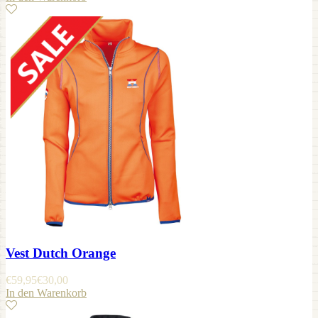
Vest Dutch Orange
€
59,95
€
30,00
In den Warenkorb