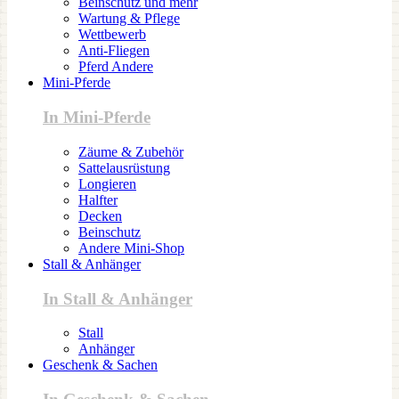
Beinschutz und mehr
Wartung & Pflege
Wettbewerb
Anti-Fliegen
Pferd Andere
Mini-Pferde
In Mini-Pferde
Zäume & Zubehör
Sattelausrüstung
Longieren
Halfter
Decken
Beinschutz
Andere Mini-Shop
Stall & Anhänger
In Stall & Anhänger
Stall
Anhänger
Geschenk & Sachen