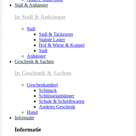
Stall & Anhänger
In Stall & Anhänger
Stall
Stall & Tackroom
Stabile Laster
Hof & Wiese & Koppel
Stall
Anhänger
Geschenk & Sachen
In Geschenk & Sachen
Geschenkartikel
Schmuck
Schlüsselanhänger
Schule & Schreibwaren
Anderes Geschenk
Hund
Informatie
Informatie