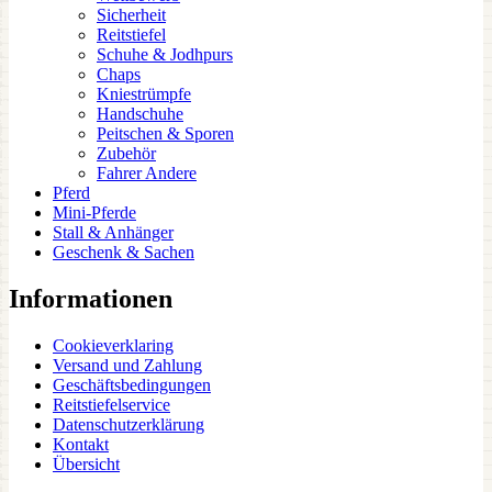
Sicherheit
Reitstiefel
Schuhe & Jodhpurs
Chaps
Kniestrümpfe
Handschuhe
Peitschen & Sporen
Zubehör
Fahrer Andere
Pferd
Mini-Pferde
Stall & Anhänger
Geschenk & Sachen
Informationen
Cookieverklaring
Versand und Zahlung
Geschäftsbedingungen
Reitstiefelservice
Datenschutzerklärung
Kontakt
Übersicht