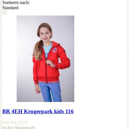
Sortieren nach:
Standard
BR 4EH Krugerpark kids 116
€
49,95
€
29,95
In den Warenkorb