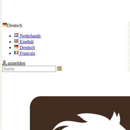
Deutsch
Nederlands
English
Deutsch
Français
anmelden
Suche