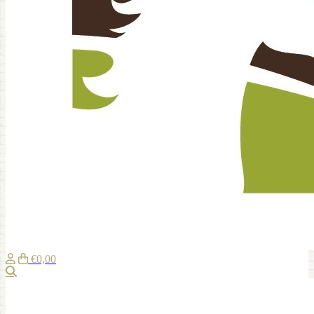
€0,00
Suche