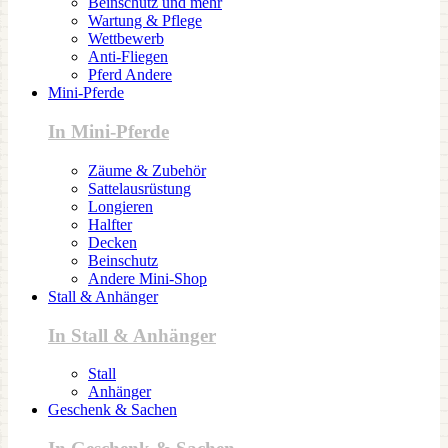
Beinschutz und mehr
Wartung & Pflege
Wettbewerb
Anti-Fliegen
Pferd Andere
Mini-Pferde
In Mini-Pferde
Zäume & Zubehör
Sattelausrüstung
Longieren
Halfter
Decken
Beinschutz
Andere Mini-Shop
Stall & Anhänger
In Stall & Anhänger
Stall
Anhänger
Geschenk & Sachen