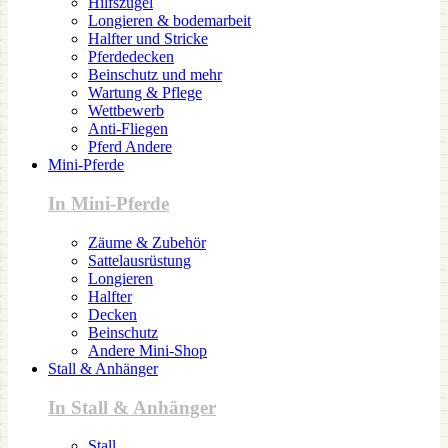
Hilfszügel
Longieren & bodemarbeit
Halfter und Stricke
Pferdedecken
Beinschutz und mehr
Wartung & Pflege
Wettbewerb
Anti-Fliegen
Pferd Andere
Mini-Pferde
In Mini-Pferde
Zäume & Zubehör
Sattelausrüstung
Longieren
Halfter
Decken
Beinschutz
Andere Mini-Shop
Stall & Anhänger
In Stall & Anhänger
Stall