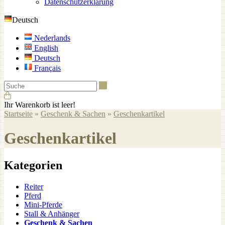
Datenschutzerklärung
Deutsch
Nederlands
English
Deutsch
Français
Suche
Ihr Warenkorb ist leer!
Startseite
»
Geschenk & Sachen
»
Geschenkartikel
Geschenkartikel
Kategorien
Reiter
Pferd
Mini-Pferde
Stall & Anhänger
Geschenk & Sachen