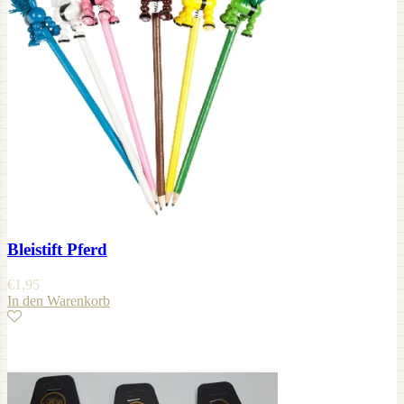
Bleistift Pferd
€
1,95
In den Warenkorb