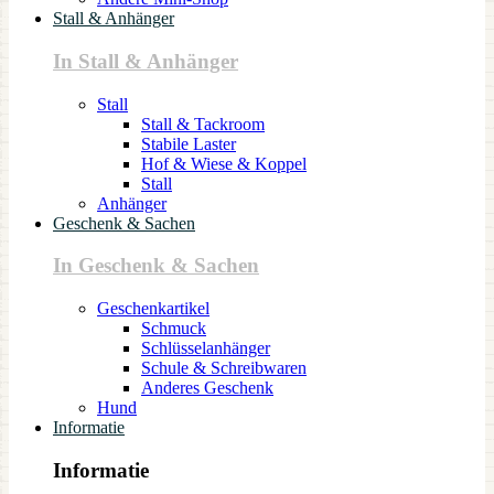
Stall & Anhänger
In Stall & Anhänger
Stall
Stall & Tackroom
Stabile Laster
Hof & Wiese & Koppel
Stall
Anhänger
Geschenk & Sachen
In Geschenk & Sachen
Geschenkartikel
Schmuck
Schlüsselanhänger
Schule & Schreibwaren
Anderes Geschenk
Hund
Informatie
Informatie