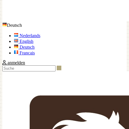
Deutsch
Nederlands
English
Deutsch
Français
anmelden
Suche