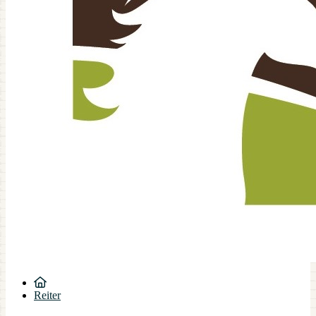
Reiter