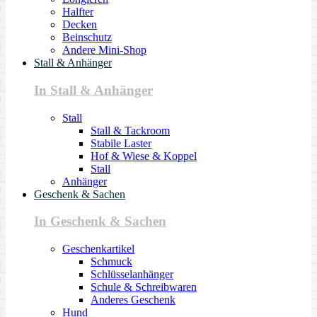
Halfter
Decken
Beinschutz
Andere Mini-Shop
Stall & Anhänger
In Stall & Anhänger
Stall
Stall & Tackroom
Stabile Laster
Hof & Wiese & Koppel
Stall
Anhänger
Geschenk & Sachen
In Geschenk & Sachen
Geschenkartikel
Schmuck
Schlüsselanhänger
Schule & Schreibwaren
Anderes Geschenk
Hund