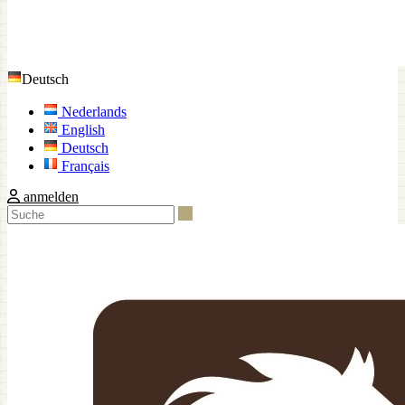
Deutsch
Nederlands
English
Deutsch
Français
anmelden
Suche