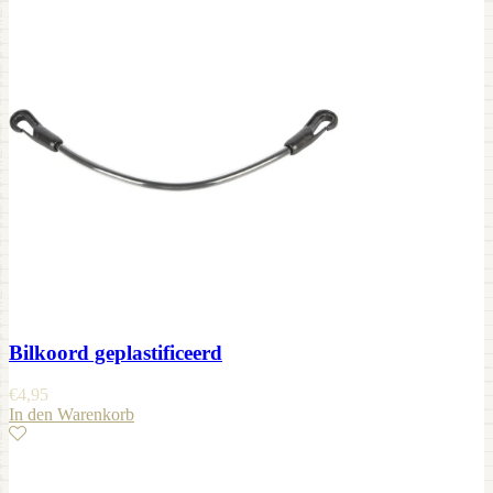
Bilkoord geplastificeerd
€
4,95
In den Warenkorb