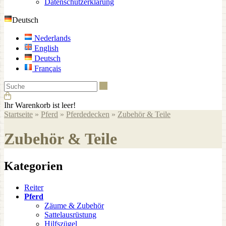
Datenschutzerklärung
Deutsch
Nederlands
English
Deutsch
Français
Suche
Ihr Warenkorb ist leer!
Startseite
»
Pferd
»
Pferdedecken
»
Zubehör & Teile
Zubehör & Teile
Kategorien
Reiter
Pferd
Zäume & Zubehör
Sattelausrüstung
Hilfszügel