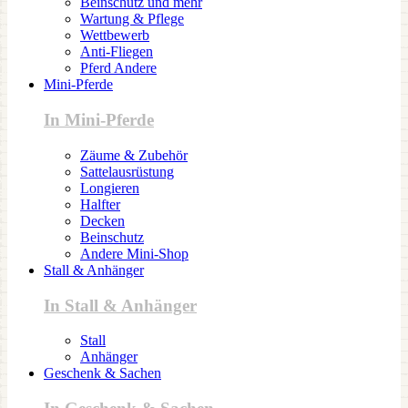
Beinschutz und mehr
Wartung & Pflege
Wettbewerb
Anti-Fliegen
Pferd Andere
Mini-Pferde
In Mini-Pferde
Zäume & Zubehör
Sattelausrüstung
Longieren
Halfter
Decken
Beinschutz
Andere Mini-Shop
Stall & Anhänger
In Stall & Anhänger
Stall
Anhänger
Geschenk & Sachen