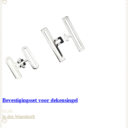
Bevestigingsset voor dekensingel
€
0,90
In den Warenkorb