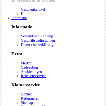
In Geschenk & Sachen
Geschenkartikel
Hund
Informatie
Informatie
Versand und Zahlung
Geschäftsbedingungen
Datenschutzerklärung
Extra
Merken
Cadeaubon
Aanbiedingen
Reitstiefelservice
Klantenservice
Contact
Retourneren
Sitemap