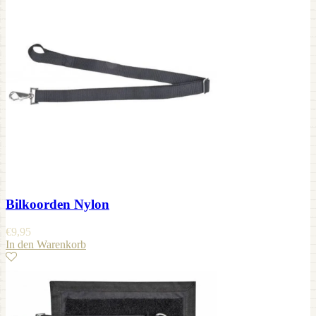
Bilkoorden Nylon
€
9,95
In den Warenkorb