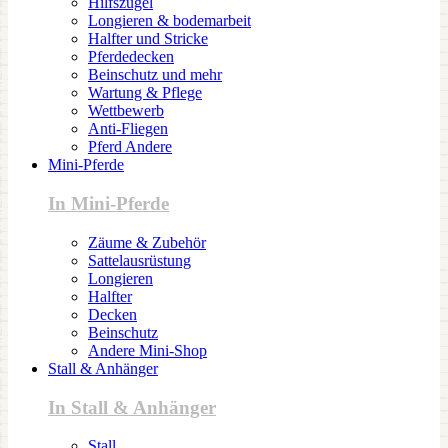
Hilfszügel
Longieren & bodemarbeit
Halfter und Stricke
Pferdedecken
Beinschutz und mehr
Wartung & Pflege
Wettbewerb
Anti-Fliegen
Pferd Andere
Mini-Pferde
In Mini-Pferde
Zäume & Zubehör
Sattelausrüstung
Longieren
Halfter
Decken
Beinschutz
Andere Mini-Shop
Stall & Anhänger
In Stall & Anhänger
Stall