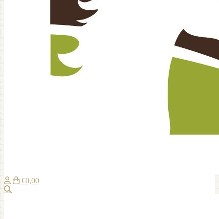
€0,00
Suche