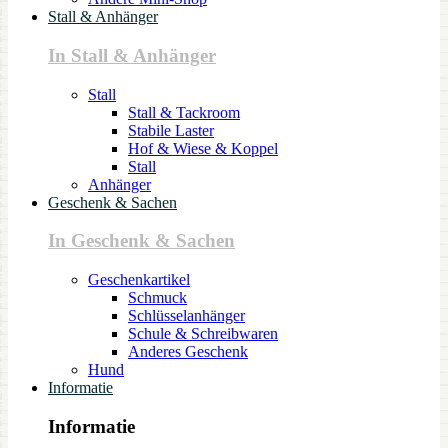
Stall & Anhänger
In Stall & Anhänger
Stall
Stall & Tackroom
Stabile Laster
Hof & Wiese & Koppel
Stall
Anhänger
Geschenk & Sachen
In Geschenk & Sachen
Geschenkartikel
Schmuck
Schlüsselanhänger
Schule & Schreibwaren
Anderes Geschenk
Hund
Informatie
Informatie