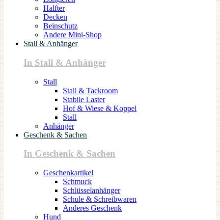
Halfter
Decken
Beinschutz
Andere Mini-Shop
Stall & Anhänger
In Stall & Anhänger
Stall
Stall & Tackroom
Stabile Laster
Hof & Wiese & Koppel
Stall
Anhänger
Geschenk & Sachen
In Geschenk & Sachen
Geschenkartikel
Schmuck
Schlüsselanhänger
Schule & Schreibwaren
Anderes Geschenk
Hund