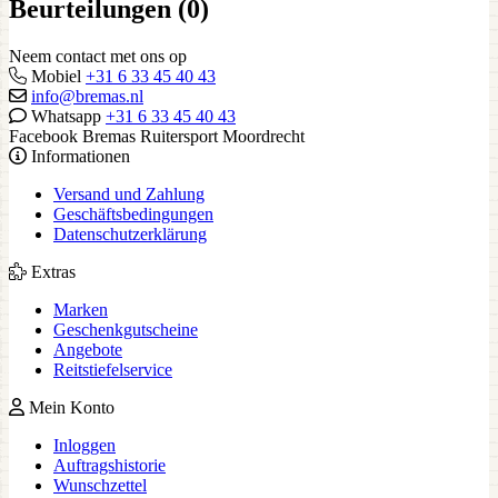
Beurteilungen (0)
Neem contact met ons op
Mobiel
+31 6 33 45 40 43
info@bremas.nl
Whatsapp
+31 6 33 45 40 43
Facebook Bremas Ruitersport Moordrecht
Informationen
Versand und Zahlung
Geschäftsbedingungen
Datenschutzerklärung
Extras
Marken
Geschenkgutscheine
Angebote
Reitstiefelservice
Mein Konto
Inloggen
Auftragshistorie
Wunschzettel