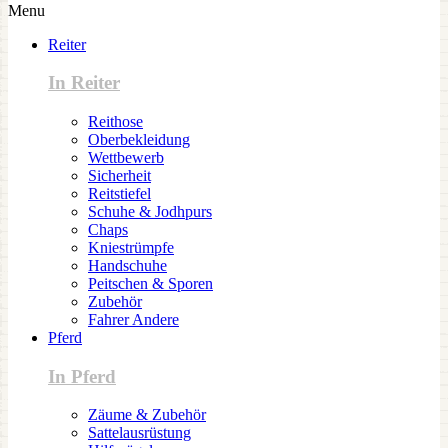
Menu
Reiter
In Reiter
Reithose
Oberbekleidung
Wettbewerb
Sicherheit
Reitstiefel
Schuhe & Jodhpurs
Chaps
Kniestrümpfe
Handschuhe
Peitschen & Sporen
Zubehör
Fahrer Andere
Pferd
In Pferd
Zäume & Zubehör
Sattelausrüstung