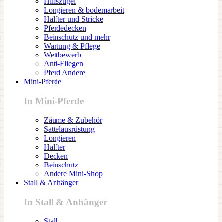
Hilfszügel
Longieren & bodemarbeit
Halfter und Stricke
Pferdedecken
Beinschutz und mehr
Wartung & Pflege
Wettbewerb
Anti-Fliegen
Pferd Andere
Mini-Pferde
In Mini-Pferde
Zäume & Zubehör
Sattelausrüstung
Longieren
Halfter
Decken
Beinschutz
Andere Mini-Shop
Stall & Anhänger
In Stall & Anhänger
Stall