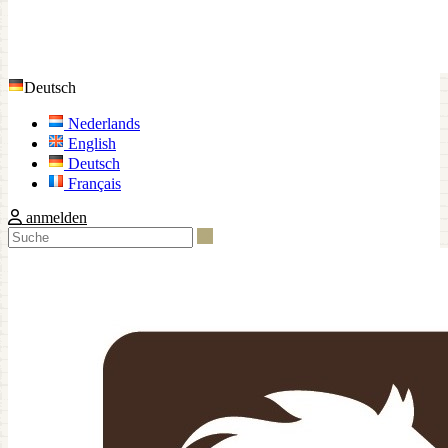
Deutsch
Nederlands
English
Deutsch
Français
anmelden
Suche