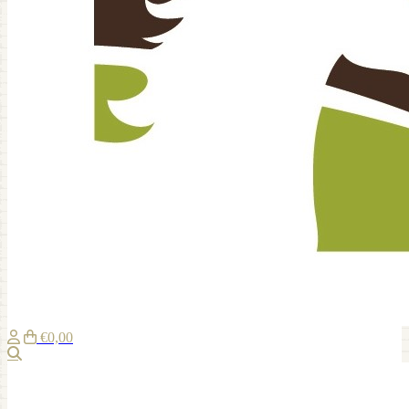
€0,00
Suche