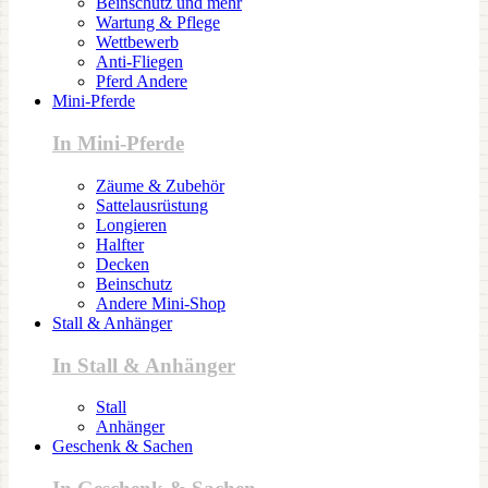
Beinschutz und mehr
Wartung & Pflege
Wettbewerb
Anti-Fliegen
Pferd Andere
Mini-Pferde
In Mini-Pferde
Zäume & Zubehör
Sattelausrüstung
Longieren
Halfter
Decken
Beinschutz
Andere Mini-Shop
Stall & Anhänger
In Stall & Anhänger
Stall
Anhänger
Geschenk & Sachen