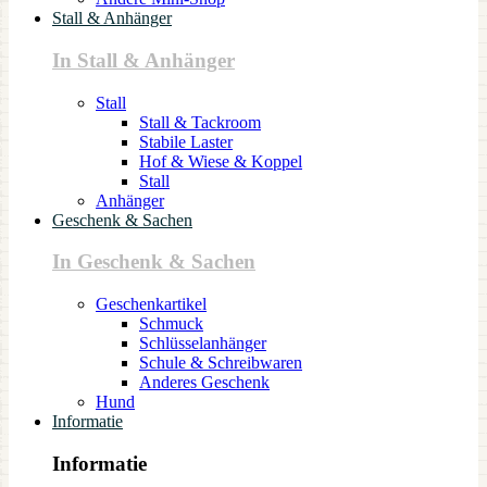
Stall & Anhänger
In Stall & Anhänger
Stall
Stall & Tackroom
Stabile Laster
Hof & Wiese & Koppel
Stall
Anhänger
Geschenk & Sachen
In Geschenk & Sachen
Geschenkartikel
Schmuck
Schlüsselanhänger
Schule & Schreibwaren
Anderes Geschenk
Hund
Informatie
Informatie