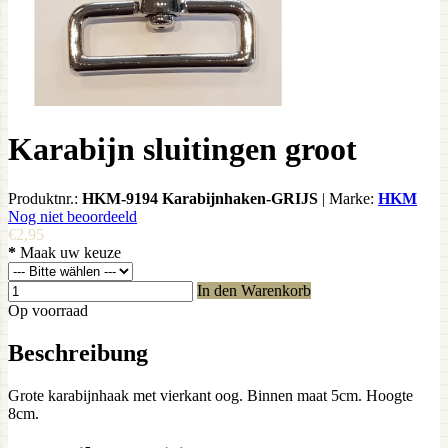
Karabijn sluitingen groot
Produktnr.:
HKM-9194 Karabijnhaken-GRIJS
|
Marke:
HKM
Nog niet beoordeeld
€2,95
*
Maak uw keuze
In den Warenkorb
Op voorraad
Beschreibung
Grote karabijnhaak met vierkant oog. Binnen maat 5cm. Hoogte
8cm.