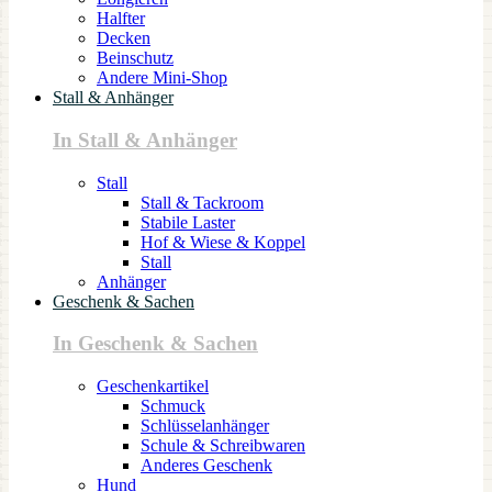
Halfter
Decken
Beinschutz
Andere Mini-Shop
Stall & Anhänger
In Stall & Anhänger
Stall
Stall & Tackroom
Stabile Laster
Hof & Wiese & Koppel
Stall
Anhänger
Geschenk & Sachen
In Geschenk & Sachen
Geschenkartikel
Schmuck
Schlüsselanhänger
Schule & Schreibwaren
Anderes Geschenk
Hund