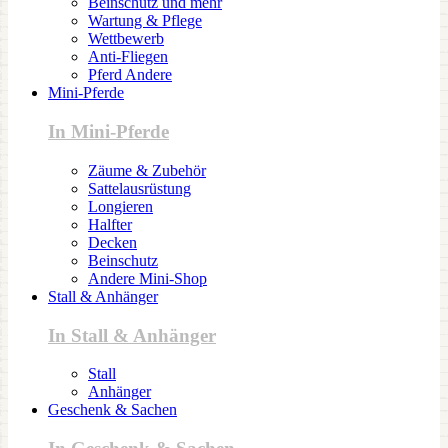
Beinschutz und mehr
Wartung & Pflege
Wettbewerb
Anti-Fliegen
Pferd Andere
Mini-Pferde
In Mini-Pferde
Zäume & Zubehör
Sattelausrüstung
Longieren
Halfter
Decken
Beinschutz
Andere Mini-Shop
Stall & Anhänger
In Stall & Anhänger
Stall
Anhänger
Geschenk & Sachen