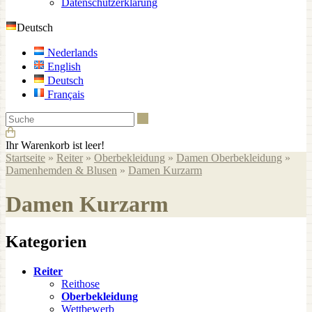
Datenschutzerklärung
Deutsch
Nederlands
English
Deutsch
Français
Suche
Ihr Warenkorb ist leer!
Startseite
»
Reiter
»
Oberbekleidung
»
Damen Oberbekleidung
»
Damenhemden & Blusen
»
Damen Kurzarm
Damen Kurzarm
Kategorien
Reiter
Reithose
Oberbekleidung
Wettbewerb