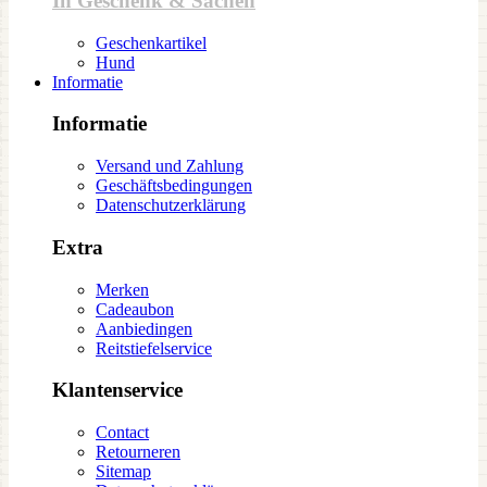
In Geschenk & Sachen
Geschenkartikel
Hund
Informatie
Informatie
Versand und Zahlung
Geschäftsbedingungen
Datenschutzerklärung
Extra
Merken
Cadeaubon
Aanbiedingen
Reitstiefelservice
Klantenservice
Contact
Retourneren
Sitemap