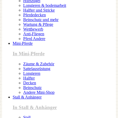
Hilfszügel
Longieren & bodemarbeit
Halfter und Stricke
Pferdedecken
Beinschutz und mehr
Wartung & Pflege
Wettbewerb
Anti-Fliegen
Pferd Andere
Mini-Pferde
In Mini-Pferde
Zäume & Zubehör
Sattelausrüstung
Longieren
Halfter
Decken
Beinschutz
Andere Mini-Shop
Stall & Anhänger
In Stall & Anhänger
Stall