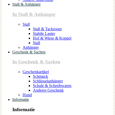
Stall & Anhänger
In Stall & Anhänger
Stall
Stall & Tackroom
Stabile Laster
Hof & Wiese & Koppel
Stall
Anhänger
Geschenk & Sachen
In Geschenk & Sachen
Geschenkartikel
Schmuck
Schlüsselanhänger
Schule & Schreibwaren
Anderes Geschenk
Hund
Informatie
Informatie