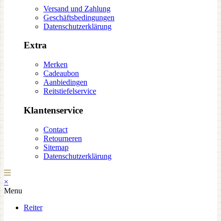
Versand und Zahlung
Geschäftsbedingungen
Datenschutzerklärung
Extra
Merken
Cadeaubon
Aanbiedingen
Reitstiefelservice
Klantenservice
Contact
Retourneren
Sitemap
Datenschutzerklärung
×
Menu
Reiter