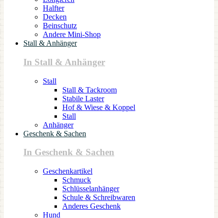
Halfter
Decken
Beinschutz
Andere Mini-Shop
Stall & Anhänger
In Stall & Anhänger
Stall
Stall & Tackroom
Stabile Laster
Hof & Wiese & Koppel
Stall
Anhänger
Geschenk & Sachen
In Geschenk & Sachen
Geschenkartikel
Schmuck
Schlüsselanhänger
Schule & Schreibwaren
Anderes Geschenk
Hund