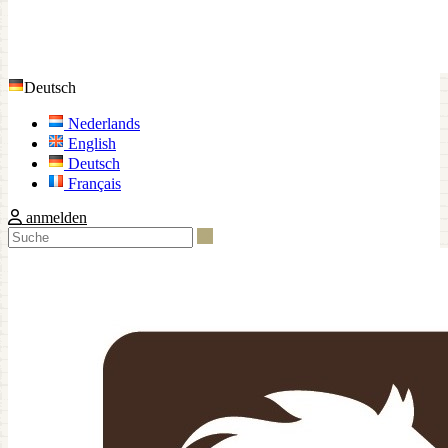
Deutsch
Nederlands
English
Deutsch
Français
anmelden
Suche