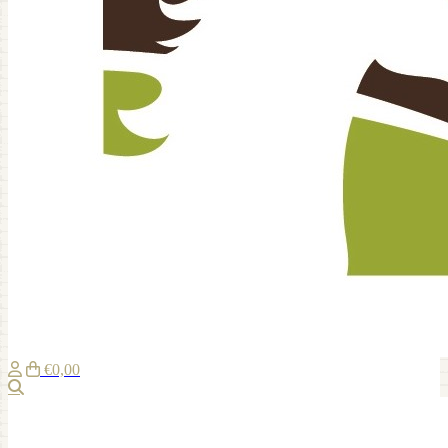
€0,00
Suche