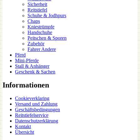
Sicherheit
Reitstiefel
Schuhe & Jodhpurs
Chaps
Kniestrümpfe
Handschuhe
Peitschen & Sporen
Zubehör
Fahrer Andere
Pferd
Mini-Pferde
Stall & Anhänger
Geschenk & Sachen
Informationen
Cookieverklaring
Versand und Zahlung
Geschäftsbedingungen
Reitstiefelservice
Datenschutzerklärung
Kontakt
Übersicht