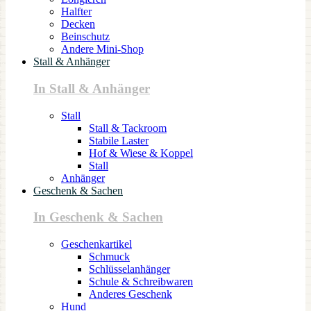
Halfter
Decken
Beinschutz
Andere Mini-Shop
Stall & Anhänger
In Stall & Anhänger
Stall
Stall & Tackroom
Stabile Laster
Hof & Wiese & Koppel
Stall
Anhänger
Geschenk & Sachen
In Geschenk & Sachen
Geschenkartikel
Schmuck
Schlüsselanhänger
Schule & Schreibwaren
Anderes Geschenk
Hund