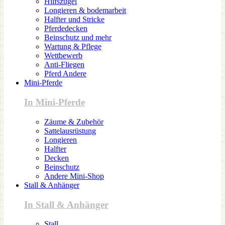
Hilfszügel
Longieren & bodemarbeit
Halfter und Stricke
Pferdedecken
Beinschutz und mehr
Wartung & Pflege
Wettbewerb
Anti-Fliegen
Pferd Andere
Mini-Pferde
In Mini-Pferde
Zäume & Zubehör
Sattelausrüstung
Longieren
Halfter
Decken
Beinschutz
Andere Mini-Shop
Stall & Anhänger
In Stall & Anhänger
Stall