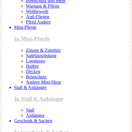
Beinschutz und mehr
Wartung & Pflege
Wettbewerb
Anti-Fliegen
Pferd Andere
Mini-Pferde
In Mini-Pferde
Zäume & Zubehör
Sattelausrüstung
Longieren
Halfter
Decken
Beinschutz
Andere Mini-Shop
Stall & Anhänger
In Stall & Anhänger
Stall
Anhänger
Geschenk & Sachen