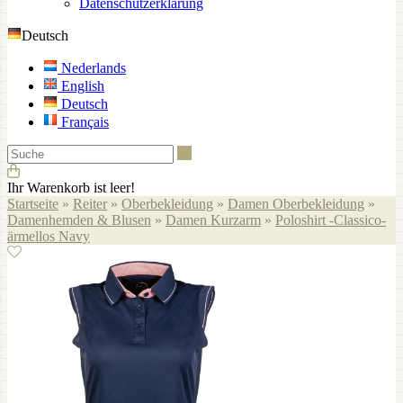
Datenschutzerklärung
Deutsch
Nederlands
English
Deutsch
Français
Suche
Ihr Warenkorb ist leer!
Startseite
»
Reiter
»
Oberbekleidung
»
Damen Oberbekleidung
»
Damenhemden & Blusen
»
Damen Kurzarm
»
Poloshirt -Classico-
ärmellos Navy