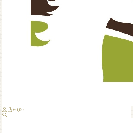
€0,00
Suche