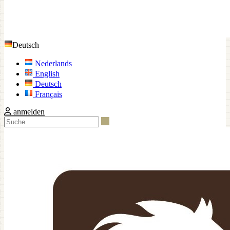
Deutsch
Nederlands
English
Deutsch
Français
anmelden
Suche