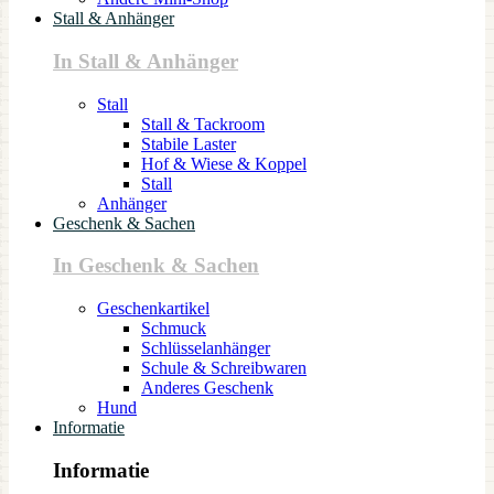
Stall & Anhänger
In Stall & Anhänger
Stall
Stall & Tackroom
Stabile Laster
Hof & Wiese & Koppel
Stall
Anhänger
Geschenk & Sachen
In Geschenk & Sachen
Geschenkartikel
Schmuck
Schlüsselanhänger
Schule & Schreibwaren
Anderes Geschenk
Hund
Informatie
Informatie