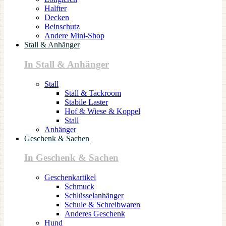
Halfter
Decken
Beinschutz
Andere Mini-Shop
Stall & Anhänger
In Stall & Anhänger
Stall
Stall & Tackroom
Stabile Laster
Hof & Wiese & Koppel
Stall
Anhänger
Geschenk & Sachen
In Geschenk & Sachen
Geschenkartikel
Schmuck
Schlüsselanhänger
Schule & Schreibwaren
Anderes Geschenk
Hund