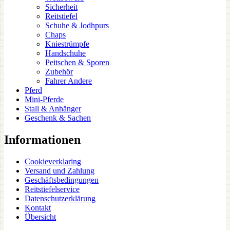
Sicherheit
Reitstiefel
Schuhe & Jodhpurs
Chaps
Kniestrümpfe
Handschuhe
Peitschen & Sporen
Zubehör
Fahrer Andere
Pferd
Mini-Pferde
Stall & Anhänger
Geschenk & Sachen
Informationen
Cookieverklaring
Versand und Zahlung
Geschäftsbedingungen
Reitstiefelservice
Datenschutzerklärung
Kontakt
Übersicht