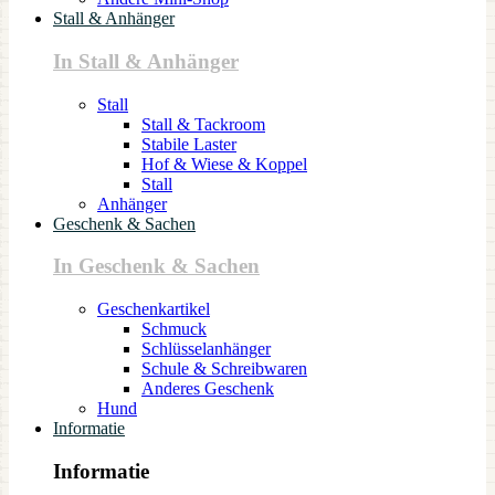
Stall & Anhänger
In Stall & Anhänger
Stall
Stall & Tackroom
Stabile Laster
Hof & Wiese & Koppel
Stall
Anhänger
Geschenk & Sachen
In Geschenk & Sachen
Geschenkartikel
Schmuck
Schlüsselanhänger
Schule & Schreibwaren
Anderes Geschenk
Hund
Informatie
Informatie