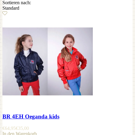
Sortieren nach:
Standard
BR 4EH Oeganda kids
€
64,95
€
35,00
In den Warenkorb