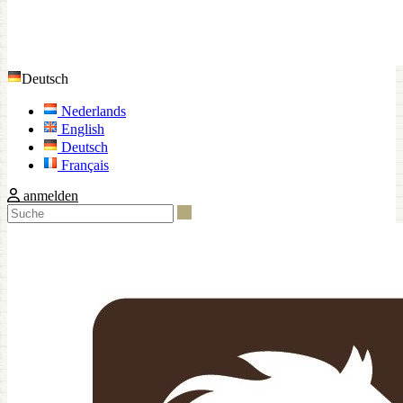
Deutsch
Nederlands
English
Deutsch
Français
anmelden
Suche