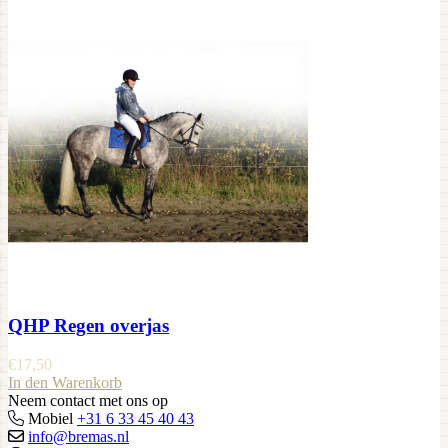
QHP Regen overjas
€
17,50
In den Warenkorb
Neem contact met ons op
Mobiel
+31 6 33 45 40 43
info@bremas.nl