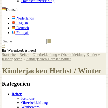
Datenschutzerklärung
Deutsch
Nederlands
English
Deutsch
Français
Suche
Ihr Warenkorb ist leer!
Startseite
»
Reiter
»
Oberbekleidung
»
Oberbekleidung Kinder
»
Kinderjacken
»
Kinderjacken Herbst / Winter
Kinderjacken Herbst / Winter
Kategorien
Reiter
Reithose
Oberbekleidung
Wettbewerb