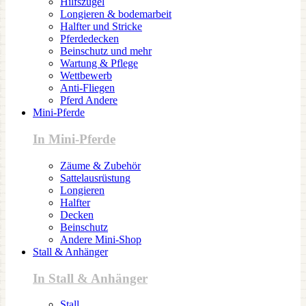
Hilfszügel
Longieren & bodemarbeit
Halfter und Stricke
Pferdedecken
Beinschutz und mehr
Wartung & Pflege
Wettbewerb
Anti-Fliegen
Pferd Andere
Mini-Pferde
In Mini-Pferde
Zäume & Zubehör
Sattelausrüstung
Longieren
Halfter
Decken
Beinschutz
Andere Mini-Shop
Stall & Anhänger
In Stall & Anhänger
Stall