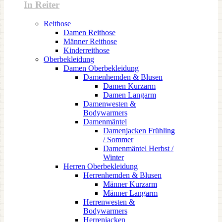
In Reiter
Reithose
Damen Reithose
Männer Reithose
Kinderreithose
Oberbekleidung
Damen Oberbekleidung
Damenhemden & Blusen
Damen Kurzarm
Damen Langarm
Damenwesten &
Bodywarmers
Damenmäntel
Damenjacken Frühling
/ Sommer
Damenmäntel Herbst /
Winter
Herren Oberbekleidung
Herrenhemden & Blusen
Männer Kurzarm
Männer Langarm
Herrenwesten &
Bodywarmers
Herrenjacken