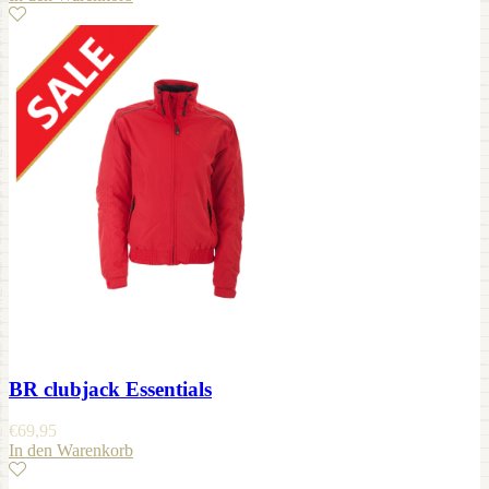
BR clubjack Essentials
€
69,95
In den Warenkorb