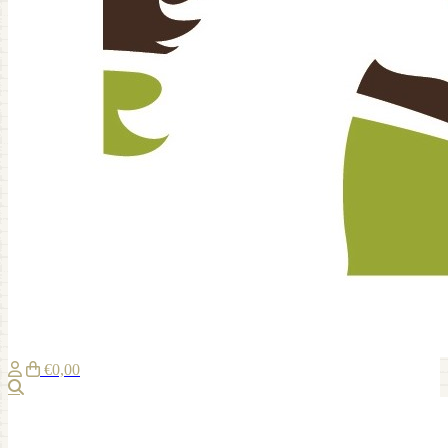
€0,00
Suche