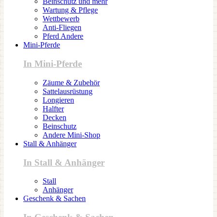
Beinschutz und mehr
Wartung & Pflege
Wettbewerb
Anti-Fliegen
Pferd Andere
Mini-Pferde
In Mini-Pferde
Zäume & Zubehör
Sattelausrüstung
Longieren
Halfter
Decken
Beinschutz
Andere Mini-Shop
Stall & Anhänger
In Stall & Anhänger
Stall
Anhänger
Geschenk & Sachen