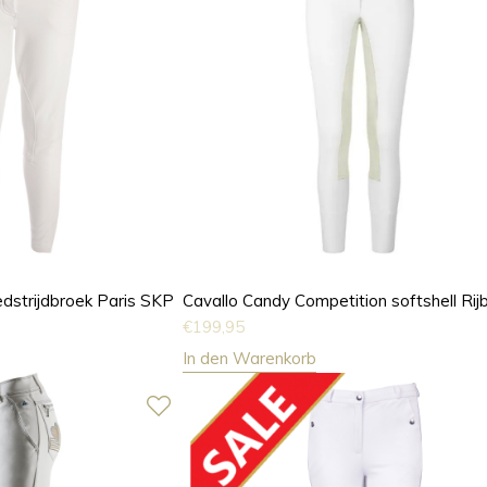
edstrijdbroek Paris SKP
Cavallo Candy Competition softshell Rij
€
199,95
In den Warenkorb