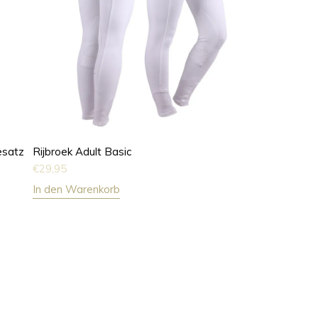
esatz
Rijbroek Adult Basic
€
29,95
In den Warenkorb