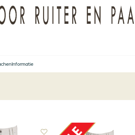
achen
Informatie