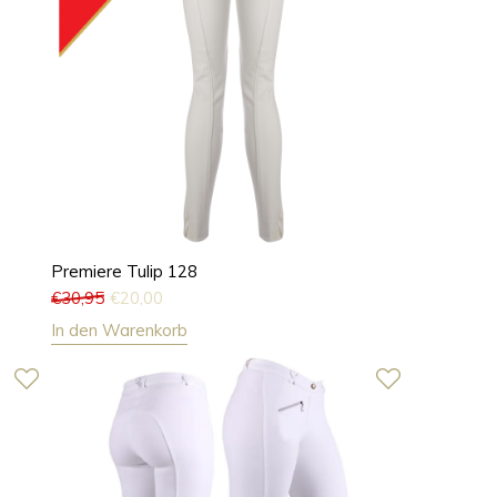
Premiere Tulip 128
€
30,95
€
20,00
In den Warenkorb