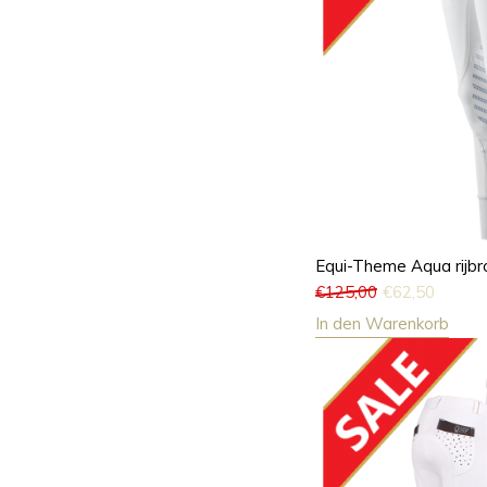
Equi-Theme Aqua rijbr
€
125,00
€
62,50
In den Warenkorb