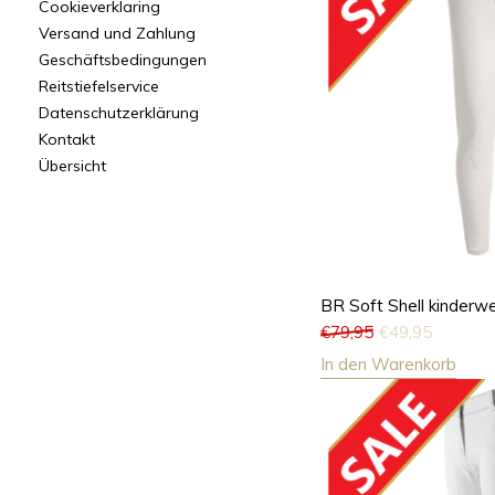
Cookieverklaring
Versand und Zahlung
Geschäftsbedingungen
Reitstiefelservice
Datenschutzerklärung
Kontakt
Übersicht
BR Soft Shell kinderw
€
79,95
€
49,95
In den Warenkorb