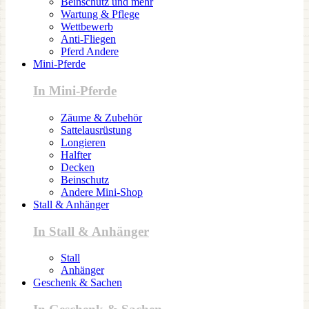
Beinschutz und mehr
Wartung & Pflege
Wettbewerb
Anti-Fliegen
Pferd Andere
Mini-Pferde
In Mini-Pferde
Zäume & Zubehör
Sattelausrüstung
Longieren
Halfter
Decken
Beinschutz
Andere Mini-Shop
Stall & Anhänger
In Stall & Anhänger
Stall
Anhänger
Geschenk & Sachen