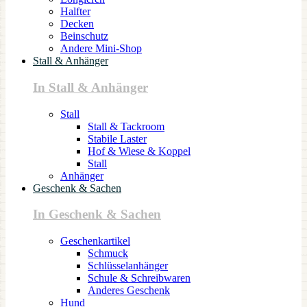
Halfter
Decken
Beinschutz
Andere Mini-Shop
Stall & Anhänger
In Stall & Anhänger
Stall
Stall & Tackroom
Stabile Laster
Hof & Wiese & Koppel
Stall
Anhänger
Geschenk & Sachen
In Geschenk & Sachen
Geschenkartikel
Schmuck
Schlüsselanhänger
Schule & Schreibwaren
Anderes Geschenk
Hund