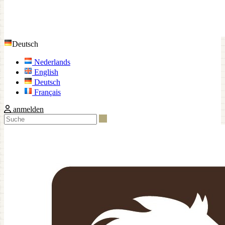
Deutsch
Nederlands
English
Deutsch
Français
anmelden
Suche