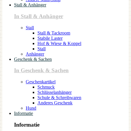
Stall & Anhänger
In Stall & Anhänger
Stall
Stall & Tackroom
Stabile Laster
Hof & Wiese & Koppel
Stall
Anhänger
Geschenk & Sachen
In Geschenk & Sachen
Geschenkartikel
Schmuck
Schlüsselanhänger
Schule & Schreibwaren
Anderes Geschenk
Hund
Informatie
Informatie