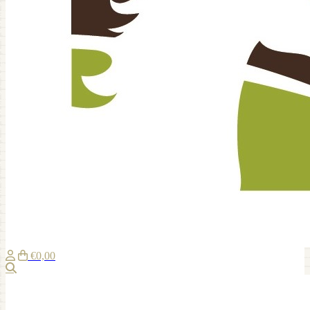
€0,00
Suche