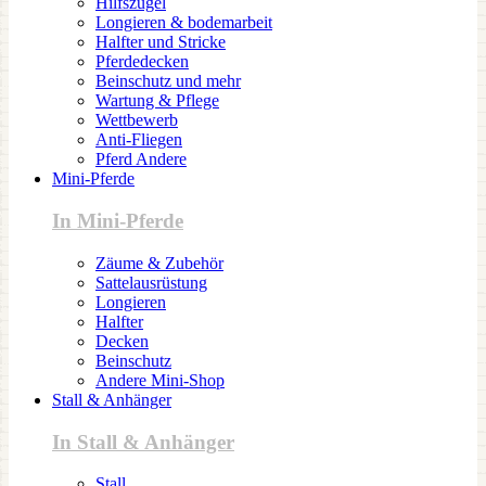
Hilfszügel
Longieren & bodemarbeit
Halfter und Stricke
Pferdedecken
Beinschutz und mehr
Wartung & Pflege
Wettbewerb
Anti-Fliegen
Pferd Andere
Mini-Pferde
In Mini-Pferde
Zäume & Zubehör
Sattelausrüstung
Longieren
Halfter
Decken
Beinschutz
Andere Mini-Shop
Stall & Anhänger
In Stall & Anhänger
Stall