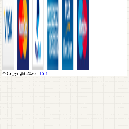
© Copyright 2026 |
TSB