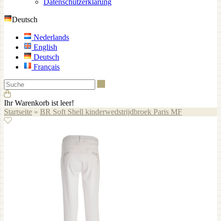
Datenschutzerklärung
Deutsch
Nederlands
English
Deutsch
Français
Suche
Ihr Warenkorb ist leer!
Startseite
»
BR Soft Shell kinderwedstrijdbroek Paris MF